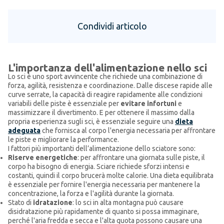
Condividi articolo
L'importanza dell'alimentazione nello sci
Lo sci è uno sport avvincente che richiede una combinazione di
forza, agilità, resistenza e coordinazione. Dalle discese rapide alle
curve serrate, la capacità di reagire rapidamente alle condizioni
variabili delle piste è essenziale per
evitare infortuni
e
massimizzare il divertimento. E per ottenere il massimo dalla
propria esperienza sugli sci, è essenziale seguire una
dieta
adeguata
che fornisca al corpo l'energia necessaria per affrontare
le piste e migliorare la performance.
I fattori più importanti dell’alimentazione dello sciatore sono:
Riserve energetiche
: per affrontare una giornata sulle piste, il
corpo ha bisogno di energia. Sciare richiede sforzi intensi e
costanti, quindi il corpo brucerà molte calorie. Una dieta equilibrata
è essenziale per fornire l'energia necessaria per mantenere la
concentrazione, la forza e l'agilità durante la giornata.
Stato di
idratazione
: lo sci in alta montagna può causare
disidratazione più rapidamente di quanto si possa immaginare,
perché l'aria fredda e secca e l'alta quota possono causare una