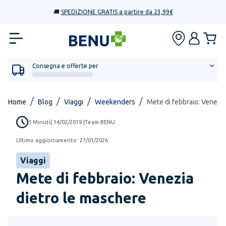
🚚
SPEDIZIONE GRATIS a partire da 23,99€
Consegna e offerte per
/
/
/
/
Home
Blog
Viaggi
Weekenders
Mete di febbraio: Venezi
3
Minuti
|
14/02/2019
|
Team BENU
Ultimo aggiornamento:
27/01/2026
Viaggi
Mete di febbraio: Venezia
dietro le maschere