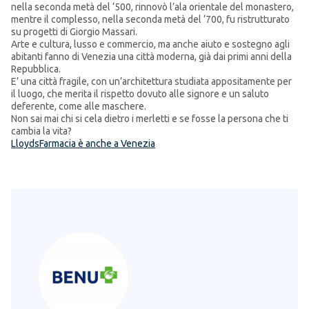
nella seconda metà del ‘500, rinnovò l’ala orientale del monastero,
mentre il complesso, nella seconda metà del ‘700, fu ristrutturato
su progetti di Giorgio Massari.
Arte e cultura, lusso e commercio, ma anche aiuto e sostegno agli
abitanti fanno di Venezia una città moderna, già dai primi anni della
Repubblica.
E’ una città fragile, con un’architettura studiata appositamente per
il luogo, che merita il rispetto dovuto alle signore e un saluto
deferente, come alle maschere.
Non sai mai chi si cela dietro i merletti e se fosse la persona che ti
cambia la vita?
LloydsFarmacia è anche a Venezia