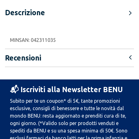
Descrizione
MINSAN:
042311035
Recensioni
📬 Iscriviti alla Newsletter BENU
Subito per te un coupon* di 5€, tante promozioni
esclusive, consigli di benessere e tutte le novità dal
mondo BENU: resta aggiornato e prenditi cura di te,
ogni giorno. (*Valido solo per prodotti venduti e
spediti da BENU e su una spesa minima di 50€. Sono
esclusi farmaci da banco latti per la prima infanzia e