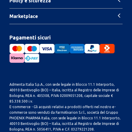
Policy e sicurezza
Marketplace
Pagamenti sicuri
Admenta Italia S.p.A., con sede legale in Blocco 11.1 Interporto,
40010 Bentivoglio (BO) – Italia, iscritta al Registro delle Imprese di
Bologna, REA n. 405308, P.IVA 02009051208, capitale sociale €
85.338.500 i.v.
E-commerce - Gli acquisti relativi a prodotti offerti nel nostro e-
commerce sono venduti da FarmAlvarion S.r.l., società del Gruppo
PHOENIX PHARMA Italia, con sede legale in Blocco 11.1 Interporto,
40010 Bentivoglio (BO) – Italia, iscritta al Registro delle Imprese di
Bologna, REA n. 5056411, P.IVA e C.F. 03279221208.