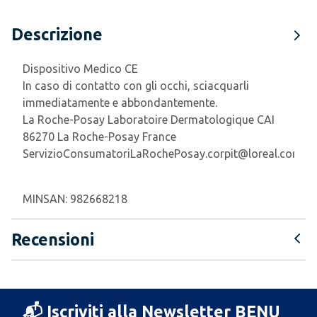
Descrizione
Dispositivo Medico CE
In caso di contatto con gli occhi, sciacquarli
immediatamente e abbondantemente.
La Roche-Posay Laboratoire Dermatologique CAI
86270 La Roche-Posay France
ServizioConsumatoriLaRochePosay.corpit@loreal.com
MINSAN:
982668218
Recensioni
📬 Iscriviti alla Newsletter BENU