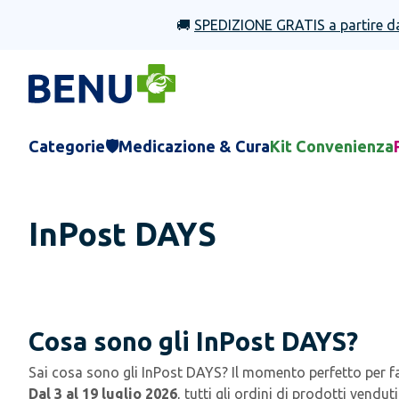
🚚
SPEDIZIONE GRATIS a partire d
Categorie
🛡️Medicazione & Cura
Kit Convenienza
InPost DAYS
Cosa sono gli InPost DAYS?
Sai cosa sono gli InPost DAYS? Il momento perfetto per f
Dal 3 al 19 luglio 2026
, tutti gli ordini di
prodotti venduti