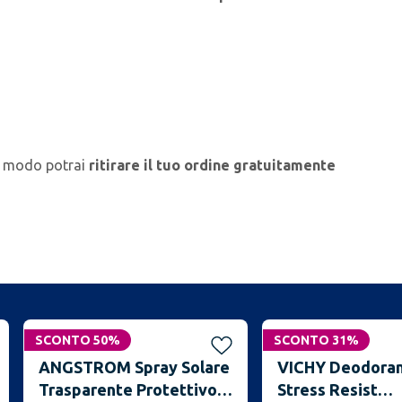
o modo potrai
ritirare il tuo ordine gratuitamente
SCONTO 50%
SCONTO 31%
ANGSTROM Spray Solare
VICHY Deodoran
Trasparente Protettivo
Stress Resist