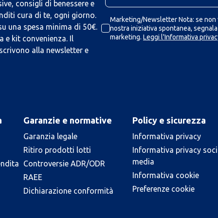
ive, consigli di benessere e
iti cura di te, ogni giorno.
Marketing/Newsletter Nota: se non v
 su una spesa minima di 50€.
nostra iniziativa spontanea, segnalaz
marketing.
Leggi l'Informativa privac
 e kit convenienza. Il
scrivono alla newsletter e
a
Garanzie e normative
Policy e sicurezza
Garanzia legale
Informativa privacy
Ritiro prodotti lotti
Informativa privacy soci
media
endita
Controversie ADR/ODR
Informativa cookie
RAEE
Preferenze cookie
Dichiarazione conformità