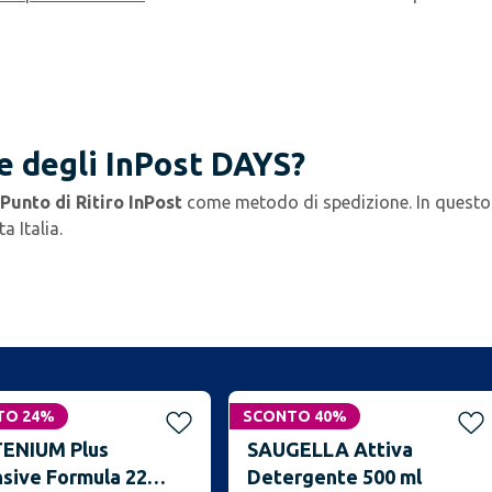
e degli InPost DAYS?
Punto di Ritiro InPost
come metodo di spedizione. In quest
a Italia.
TO 24%
SCONTO 40%
ENIUM Plus
SAUGELLA Attiva
nsive Formula 22
Detergente 500 ml