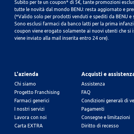
Subito per te un coupon* di 5€, tante promozioni esclus
tutte le novità dal mondo BENU: resta aggiornato e prend
(*Valido solo per prodotti venduti e spediti da BENU e
Sono esclusi farmaci da banco latti per la prima infanzia
coupon viene erogato solamente ai nuovi utenti che si i
viene inviato alla mail inserita entro 24 ore).
L'azienda
Acquisti e assistenz
Chi siamo
Assistenza
Progetto Franchising
FAQ
Farmaci generici
Condizioni generali di v
I nostri servizi
Pagamenti
Lavora con noi
Consegne e limitazioni
Carta EXTRA
Diritto di recesso