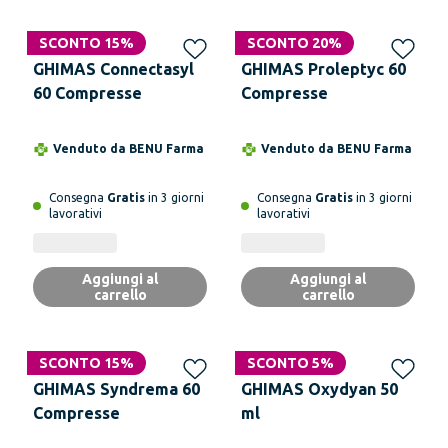
SCONTO 15%
SCONTO 20%
GHIMAS Connectasyl
GHIMAS Proleptyc 60
60 Compresse
Compresse
Venduto da
BENU Farma
Venduto da
BENU Farma
Consegna
Gratis
in 3 giorni
Consegna
Gratis
in 3 giorni
lavorativi
lavorativi
Aggiungi al
Aggiungi al
carrello
carrello
SCONTO 15%
SCONTO 5%
GHIMAS Syndrema 60
GHIMAS Oxydyan 50
Compresse
ml