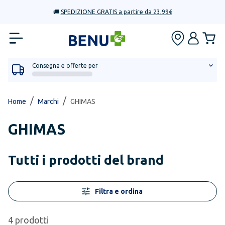
🚚
SPEDIZIONE GRATIS a partire da 23,99€
Consegna e offerte per
/
/
Home
Marchi
GHIMAS
GHIMAS
Tutti i prodotti del brand
Filtra e ordina
4
prodotti