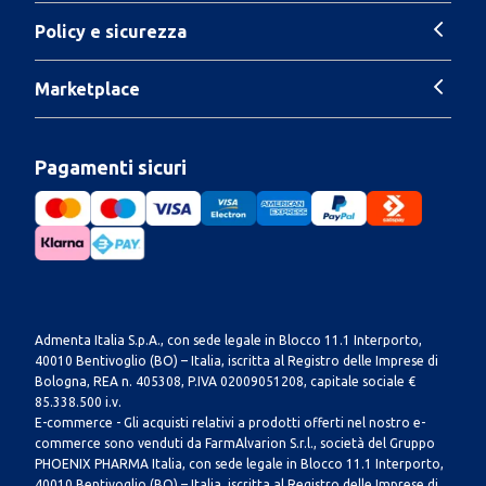
Policy e sicurezza
Marketplace
Pagamenti sicuri
Admenta Italia S.p.A., con sede legale in Blocco 11.1 Interporto,
40010 Bentivoglio (BO) – Italia, iscritta al Registro delle Imprese di
Bologna, REA n. 405308, P.IVA 02009051208, capitale sociale €
85.338.500 i.v.
E-commerce - Gli acquisti relativi a prodotti offerti nel nostro e-
commerce sono venduti da FarmAlvarion S.r.l., società del Gruppo
PHOENIX PHARMA Italia, con sede legale in Blocco 11.1 Interporto,
40010 Bentivoglio (BO) – Italia, iscritta al Registro delle Imprese di