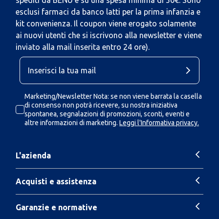
spediti da BENU e su una spesa minima di 50€. Sono
esclusi farmaci da banco latti per la prima infanzia e
kit convenienza. Il coupon viene erogato solamente
ai nuovi utenti che si iscrivono alla newsletter e viene
inviato alla mail inserita entro 24 ore).
Marketing/Newsletter Nota: se non viene barrata la casella
di consenso non potrà ricevere, su nostra iniziativa
spontanea, segnalazioni di promozioni, sconti, eventi e
altre informazioni di marketing.
Leggi l'Informativa privacy.
L'azienda
Acquisti e assistenza
Garanzie e normative