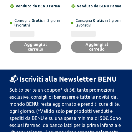
Venduto da
BENU Farma
Venduto da
BENU Farma
Consegna
Gratis
in 3 giorni
Consegna
Gratis
in 3 giorni
lavorativi
lavorativi
Aggiungi al
Aggiungi al
carrello
carrello
📬 Iscriviti alla Newsletter BENU
Subito per te un coupon* di 5€, tante promozioni
esclusive, consigli di benessere e tutte le novità dal
mondo BENU: resta aggiornato e prenditi cura di te,
ogni giorno. (*Valido solo per prodotti venduti e
spediti da BENU e su una spesa minima di 50€. Sono
esclusi farmaci da banco latti per la prima infanzia e