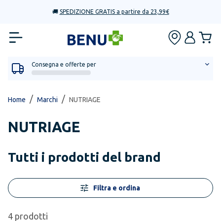
🚚
SPEDIZIONE GRATIS a partire da 23,99€
Consegna e offerte per
/
/
Home
Marchi
NUTRIAGE
NUTRIAGE
Tutti i prodotti del brand
Filtra e ordina
4
prodotti