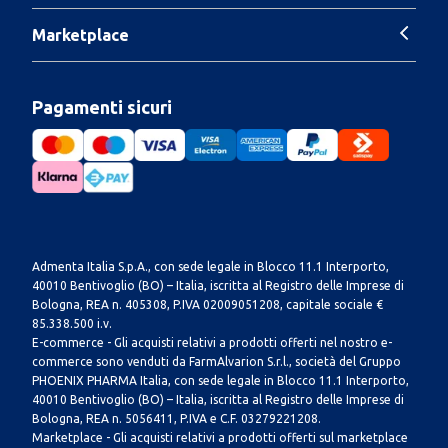
Marketplace
Pagamenti sicuri
Admenta Italia S.p.A., con sede legale in Blocco 11.1 Interporto,
40010 Bentivoglio (BO) – Italia, iscritta al Registro delle Imprese di
Bologna, REA n. 405308, P.IVA 02009051208, capitale sociale €
85.338.500 i.v.
E-commerce - Gli acquisti relativi a prodotti offerti nel nostro e-
commerce sono venduti da FarmAlvarion S.r.l., società del Gruppo
PHOENIX PHARMA Italia, con sede legale in Blocco 11.1 Interporto,
40010 Bentivoglio (BO) – Italia, iscritta al Registro delle Imprese di
Bologna, REA n. 5056411, P.IVA e C.F. 03279221208.
Marketplace - Gli acquisti relativi a prodotti offerti sul marketplace