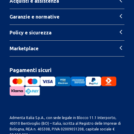
Acquisti e assistenza
Garanzie e normative
Policy e sicurezza
Marketplace
Pagamenti sicuri
Admenta Italia S.p.A., con sede legale in Blocco 11.1 Interporto,
40010 Bentivoglio (BO) – Italia, iscritta al Registro delle Imprese di
Bologna, REA n. 405308, P.IVA 02009051208, capitale sociale €