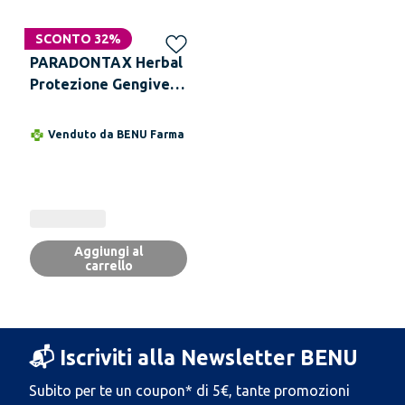
SCONTO 32%
PARADONTAX Herbal
Protezione Gengive
Collutorio 500 ml
Venduto da
BENU Farma
Aggiungi al
carrello
📬 Iscriviti alla Newsletter BENU
Subito per te un coupon* di 5€, tante promozioni