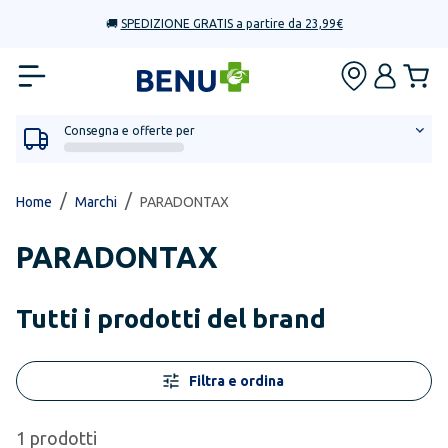
🚚
SPEDIZIONE GRATIS a partire da 23,99€
Consegna e offerte per
/
/
Home
Marchi
PARADONTAX
PARADONTAX
Tutti i prodotti del brand
Filtra e ordina
1
prodotti