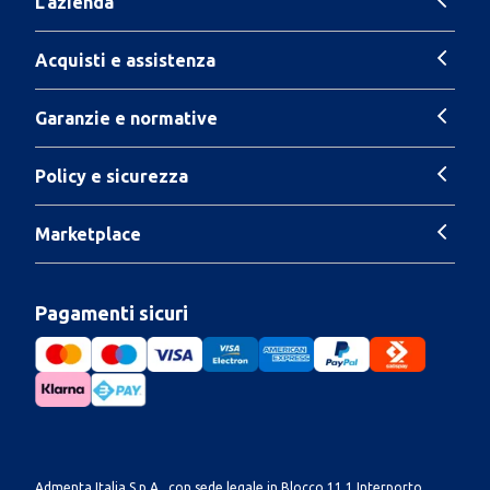
L'azienda
Acquisti e assistenza
Garanzie e normative
Policy e sicurezza
Marketplace
Pagamenti sicuri
Admenta Italia S.p.A., con sede legale in Blocco 11.1 Interporto,