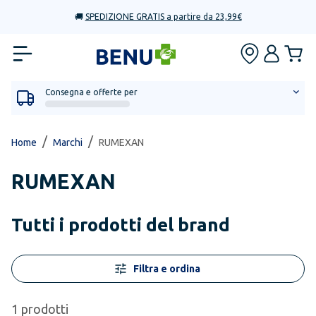
🚚
SPEDIZIONE GRATIS a partire da 23,99€
Consegna e offerte per
/
/
Home
Marchi
RUMEXAN
RUMEXAN
Tutti i prodotti del brand
Filtra e ordina
1
prodotti