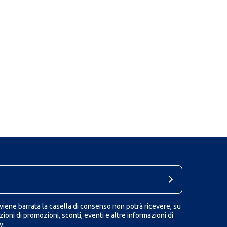
iene barrata la casella di consenso non potrà ricevere, su
ioni di promozioni, sconti, eventi e altre informazioni di
y.