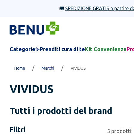
🚚
SPEDIZIONE GRATIS a partire d
Categorie
✨Prenditi cura di te
Kit Convenienza
Pr
/
/
Home
Marchi
VIVIDUS
VIVIDUS
Tutti i prodotti del brand
Filtri
5
prodotti