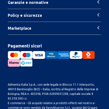
Garanzie e normative
Policy e sicurezza
Marketplace
Pagamenti sicuri
Admenta Italia S.p.A., con sede legale in Blocco 11.1 Interporto,
40010 Bentivoglio (BO) – Italia, iscritta al Registro delle Imprese di
Bologna, REA n. 405308, P.IVA 02009051208, capitale sociale €
85.338.500 i.v.
E-commerce - Gli acquisti relativi a prodotti offerti nel nostro e-
commerce sono venduti da FarmAlvarion S.r.l., società del Gruppo