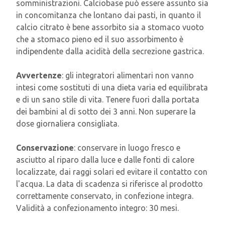
somministrazioni. Calciobase può essere assunto sia
in concomitanza che lontano dai pasti, in quanto il
calcio citrato è bene assorbito sia a stomaco vuoto
che a stomaco pieno ed il suo assorbimento è
indipendente dalla acidità della secrezione gastrica.
Avvertenze
: gli integratori alimentari non vanno
intesi come sostituti di una dieta varia ed equilibrata
e di un sano stile di vita. Tenere fuori dalla portata
dei bambini al di sotto dei 3 anni. Non superare la
dose giornaliera consigliata.
Conservazione
: conservare in luogo fresco e
asciutto al riparo dalla luce e dalle fonti di calore
localizzate, dai raggi solari ed evitare il contatto con
l'acqua. La data di scadenza si riferisce al prodotto
correttamente conservato, in confezione integra.
Validità a confezionamento integro: 30 mesi.