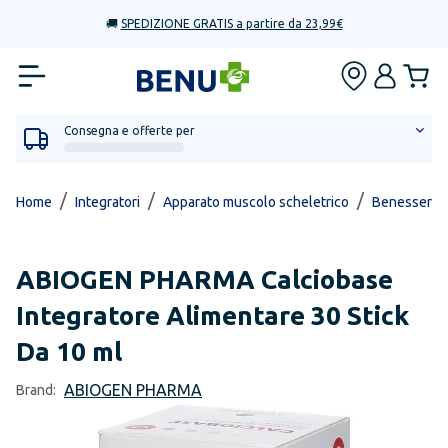
🚚
SPEDIZIONE GRATIS a partire da 23,99€
Consegna e offerte per
/
/
/
Home
Integratori
Apparato muscolo scheletrico
Benessere d
ABIOGEN PHARMA
Calciobase
Integratore Alimentare 30 Stick
Da 10 ml
ABIOGEN PHARMA
Brand: