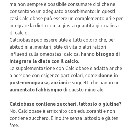
ma non sempre è possibile consumare cibi che ne
consentano un adeguato assorbimento: in questi
casi Calciobase può essere un complemento utile per
integrare la dieta con la giusta quantità giornaliera
di calcio.
Calciobase può essere utile a tutti coloro che, per
abitudini alimentari, stile di vita o altri fattori
influenti sulla omeostasi calcica, hanno
bisogno di
integrare la dieta con il calcio
.
La supplementazione con Calciobase è adatta anche
a persone con esigenze particolari, come
donne in
post-menopausa, anziani
e soggetti che hanno un
aumentato fabbisogno
di questo minerale.
Calciobase contiene zuccheri, lattosio o glutine?
No, Calciobase è arricchito con edulcoranti e non
contiene zucchero. È inoltre senza lattosio e gluten
free.