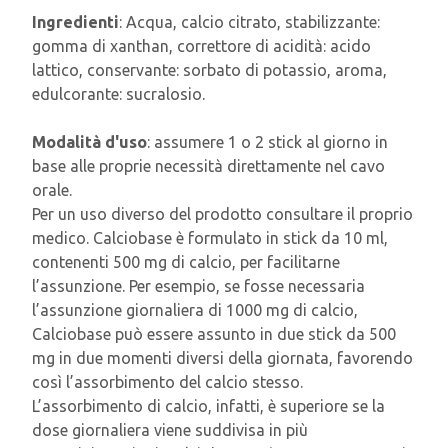
Ingredienti
:
Acqua, calcio citrato, stabilizzante:
gomma di xanthan, correttore di acidità: acido
lattico, conservante: sorbato di potassio, aroma,
edulcorante: sucralosio.
Modalità d'uso
:
a
ssumere 1 o 2 stick al giorno in
base alle proprie necessità direttamente nel cavo
orale.
Per un uso diverso del prodotto consultare il proprio
medico. Calciobase è formulato in stick da 10 ml,
contenenti 500 mg di calcio, per facilitarne
l’assunzione. Per esempio, se fosse necessaria
l’assunzione giornaliera di 1000 mg di calcio,
Calciobase può essere assunto in due stick da 500
mg in due momenti diversi della giornata, favorendo
così l’assorbimento del calcio stesso.
L’assorbimento di calcio, infatti, è superiore se la
dose giornaliera viene suddivisa in più