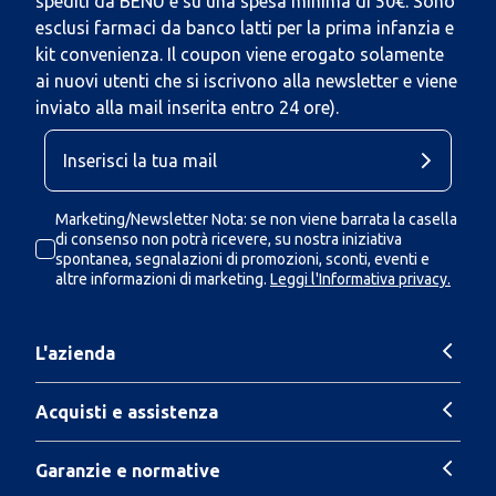
spediti da BENU e su una spesa minima di 50€. Sono
esclusi farmaci da banco latti per la prima infanzia e
kit convenienza. Il coupon viene erogato solamente
ai nuovi utenti che si iscrivono alla newsletter e viene
inviato alla mail inserita entro 24 ore).
Marketing/Newsletter Nota: se non viene barrata la casella
di consenso non potrà ricevere, su nostra iniziativa
spontanea, segnalazioni di promozioni, sconti, eventi e
altre informazioni di marketing.
Leggi l'Informativa privacy.
L'azienda
Acquisti e assistenza
Garanzie e normative