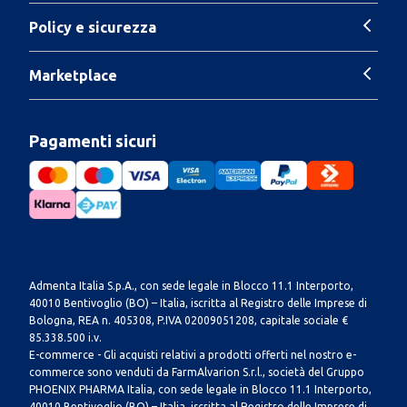
Policy e sicurezza
Marketplace
Pagamenti sicuri
Admenta Italia S.p.A., con sede legale in Blocco 11.1 Interporto,
40010 Bentivoglio (BO) – Italia, iscritta al Registro delle Imprese di
Bologna, REA n. 405308, P.IVA 02009051208, capitale sociale €
85.338.500 i.v.
E-commerce - Gli acquisti relativi a prodotti offerti nel nostro e-
commerce sono venduti da FarmAlvarion S.r.l., società del Gruppo
PHOENIX PHARMA Italia, con sede legale in Blocco 11.1 Interporto,
40010 Bentivoglio (BO) – Italia, iscritta al Registro delle Imprese di