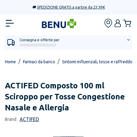
🚚
SPEDIZIONE GRATIS a partire da 23,99€
Consegna e offerte per
/
/
Home
Farmaci da banco
Sintomi influenzali, tosse e raffreddore
ACTIFED
Composto 100 ml
Sciroppo per Tosse Congestione
Nasale e Allergia
ACTIFED
Brand: