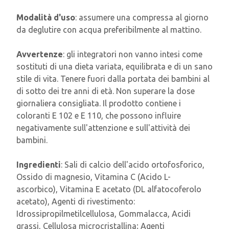
Modalità d'uso
: assumere una compressa al giorno
da deglutire con acqua preferibilmente al mattino.
Avvertenze
: gli integratori non vanno intesi come
sostituti di una dieta variata, equilibrata e di un sano
stile di vita. Tenere fuori dalla portata dei bambini al
di sotto dei tre anni di età. Non superare la dose
giornaliera consigliata. Il prodotto contiene i
coloranti E 102 e E 110, che possono influire
negativamente sull'attenzione e sull'attività dei
bambini.
Ingredienti
: Sali di calcio dell'acido ortofosforico,
Ossido di magnesio, Vitamina C (Acido L-
ascorbico), Vitamina E acetato (DL alfatocoferolo
acetato), Agenti di rivestimento:
Idrossipropilmetilcellulosa, Gommalacca, Acidi
grassi, Cellulosa microcristallina; Agenti