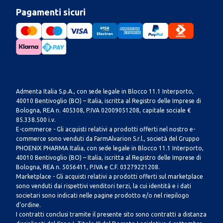
Pagamenti sicuri
Admenta Italia S.p.A., con sede legale in Blocco 11.1 Interporto,
40010 Bentivoglio (BO) – Italia, iscritta al Registro delle Imprese di
Bologna, REA n. 405308, P.IVA 02009051208, capitale sociale €
85.338.500 i.v.
E-commerce - Gli acquisti relativi a prodotti offerti nel nostro e-
commerce sono venduti da FarmAlvarion S.r.l., società del Gruppo
PHOENIX PHARMA Italia, con sede legale in Blocco 11.1 Interporto,
40010 Bentivoglio (BO) – Italia, iscritta al Registro delle Imprese di
Bologna, REA n. 5056411, P.IVA e C.F. 03279221208.
Marketplace - Gli acquisti relativi a prodotti offerti sul marketplace
sono venduti dai rispettivi venditori terzi, la cui identità e i dati
societari sono indicati nelle pagine prodotto e/o nel riepilogo
d’ordine.
I contratti conclusi tramite il presente sito sono contratti a distanza