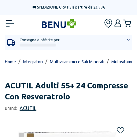
🚚
SPEDIZIONE GRATIS a partire da 23,99€
Consegna e offerte per
/
/
/
Home
Integratori
Multivitaminici e Sali Minerali
Multivitaminic
ACUTIL
Adulti 55+ 24 Compresse
Con Resveratrolo
ACUTIL
Brand: