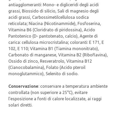
antiagglomeranti: Mono- e digliceridi degli acidi
grassi, Biossido di silicio, Sali di magnesio degli
acidi grassi, Carbossimetilcellulosa sodica
reticolata; Niacina (Nicotinammide), Fosfoserina,
Vitamina B6 (Cloridrato di piridossina), Acido
Pantotenico (D- pantotenato, calcio), Agente di
carica: cellulosa microcristalina; coloranti: E 171, E
102, E 110; Vitamina B1 (Tiamina mononitrato),
Carbonato di manganese, Vitamina B2 (Riboflavina),
Ossido di zinco, Resveratrolo, Vitamina B12
(Cianocobalamina), Folato (Acido pteroil
monoglutammico), Selenito di sodio.
Conservazione
: conservare a temperatura ambiente
controllata (non superiore a 25°C), evitare
l'esposizione a fonti di calore localizzate, ai raggi
solari diretti.