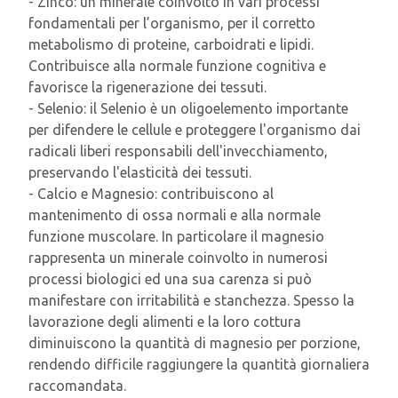
- Zinco: un minerale coinvolto in vari processi
fondamentali per l’organismo, per il corretto
metabolismo di proteine, carboidrati e lipidi.
Contribuisce alla normale funzione cognitiva e
favorisce la rigenerazione dei tessuti.
- Selenio: il Selenio è un oligoelemento importante
per difendere le cellule e proteggere l'organismo dai
radicali liberi responsabili dell'invecchiamento,
preservando l'elasticità dei tessuti.
- Calcio e Magnesio: contribuiscono al
mantenimento di ossa normali e alla normale
funzione muscolare. In particolare il magnesio
rappresenta un minerale coinvolto in numerosi
processi biologici ed una sua carenza si può
manifestare con irritabilità e stanchezza. Spesso la
lavorazione degli alimenti e la loro cottura
diminuiscono la quantità di magnesio per porzione,
rendendo difficile raggiungere la quantità giornaliera
raccomandata.