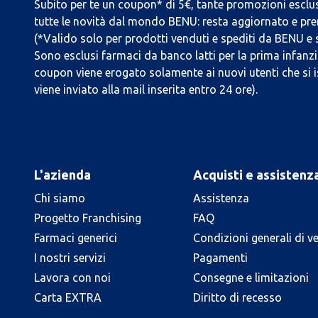
Subito per te un coupon* di 5€, tante promozioni esclus
tutte le novità dal mondo BENU: resta aggiornato e prend
(*Valido solo per prodotti venduti e spediti da BENU e
Sono esclusi farmaci da banco latti per la prima infanzia
coupon viene erogato solamente ai nuovi utenti che si i
viene inviato alla mail inserita entro 24 ore).
L'azienda
Acquisti e assistenz
Chi siamo
Assistenza
Progetto Franchising
FAQ
Farmaci generici
Condizioni generali di v
I nostri servizi
Pagamenti
Lavora con noi
Consegne e limitazioni
Carta EXTRA
Diritto di recesso