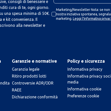
ive, consigli di benessere e
iti cura di te, ogni giorno.
Marketing/Newsletter Nota: se non v
 su una spesa minima di 50€.
nostra iniziativa spontanea, segnalaz
marketing.
Leggi l'Informativa privac
 e kit convenienza. Il
scrivono alla newsletter e
a
Garanzie e normative
Policy e sicurezza
Garanzia legale
Informativa privacy
Ritiro prodotti lotti
Informativa privacy soci
media
endita
Controversie ADR/ODR
Informativa cookie
RAEE
Preferenze cookie
Dichiarazione conformità