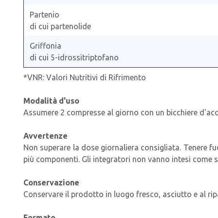
Partenio
di cui partenolide
Griffonia
di cui 5-idrossitriptofano
*VNR: Valori Nutritivi di Rifrimento
Modalità d'uso
Assumere 2 compresse al giorno con un bicchiere d'ac
Avvertenze
Non superare la dose giornaliera consigliata. Tenere fuo
più componenti. Gli integratori non vanno intesi come sos
Conservazione
Conservare il prodotto in luogo fresco, asciutto e al rip
Formato