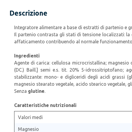
Descrizione
Integratore alimentare a base di estratti di partenio e g
Il partenio contrasta gli stati di tensione localizzati:
affaticamento contribuendo al normale funzionamento del
Ingredienti
Agente di carica: cellulosa microcristallina; magnesio os
(DC.) Baill.] semi e.s. tit. 20% 5-idrossitriptofano; 
stabilizzante: mono- e digliceridi degli acidi grassi (
magnesio stearato vegetale, acido stearico vegetale, glic
Senza
glutine
.
Caratteristiche nutrizionali
Valori medi
Magnesio