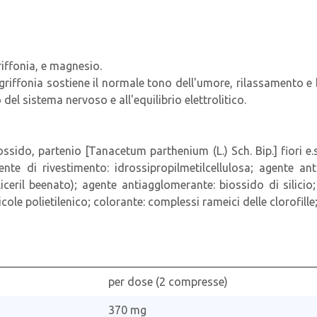
riffonia, e magnesio.
 la griffonia sostiene il normale tono dell'umore, rilassament
 sistema nervoso e all'equilibrio elettrolitico.
sido, partenio [Tanacetum parthenium (L.) Sch. Bip.] fiori e.s.
agente di rivestimento: idrossipropilmetilcellulosa; agente an
gliceril beenato); agente antiagglomerante: biossido di silici
ole polietilenico; colorante: complessi rameici delle clorofille;
per dose (2 compresse)
370 mg