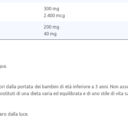
300 mg
2.400 mcg
200 mg
40 mg
qua.
ri dalla portata dei bambini di età inferiore a 3 anni. Non assu
tituti di una dieta varia ed equilibrata e di uno stile di vita s
aro dalla luce.