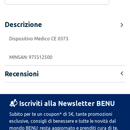
Descrizione
Dispositivo Medico CE 0373.
MINSAN:
975512500
Recensioni
📬 Iscriviti alla Newsletter BENU
Subito per te un coupon* di 5€, tante promozioni
esclusive, consigli di benessere e tutte le novità dal
mondo BENU: resta aggiornato e prenditi cura di te,