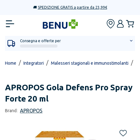
🚚
SPEDIZIONE GRATIS a partire da 23,99€
Consegna e offerte per
/
/
/
Home
Integratori
Malesseri stagionali e immunostimolanti
In
APROPOS
Gola Defens Pro Spray
Forte 20 ml
APROPOS
Brand: