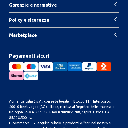
Garanzie e normative
Policy e sicurezza
Marketplace
Pagamenti sicuri
Admenta Italia S.p.A., con sede legale in Blocco 11.1 Interporto,
40010 Bentivoglio (BO) – Italia, iscritta al Registro delle Imprese di
Bologna, REA n. 405308, P.IVA 02009051208, capitale sociale €
85.338.500 i.v.
E-commerce - Gli acquisti relativi a prodotti offerti nel nostro e-