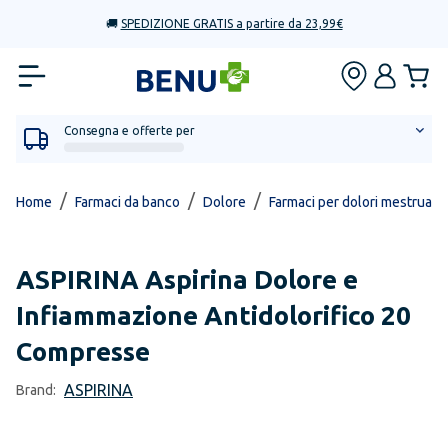
🚚
SPEDIZIONE GRATIS a partire da 23,99€
Consegna e offerte per
/
/
/
Home
Farmaci da banco
Dolore
Farmaci per dolori mestruali, 
ASPIRINA
Aspirina Dolore e
Infiammazione Antidolorifico 20
Compresse
ASPIRINA
Brand: