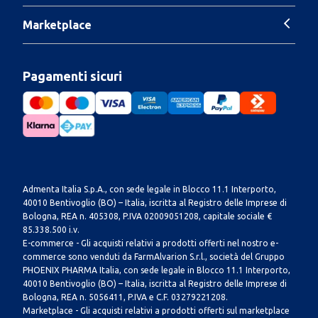
Marketplace
Pagamenti sicuri
Admenta Italia S.p.A., con sede legale in Blocco 11.1 Interporto,
40010 Bentivoglio (BO) – Italia, iscritta al Registro delle Imprese di
Bologna, REA n. 405308, P.IVA 02009051208, capitale sociale €
85.338.500 i.v.
E-commerce - Gli acquisti relativi a prodotti offerti nel nostro e-
commerce sono venduti da FarmAlvarion S.r.l., società del Gruppo
PHOENIX PHARMA Italia, con sede legale in Blocco 11.1 Interporto,
40010 Bentivoglio (BO) – Italia, iscritta al Registro delle Imprese di
Bologna, REA n. 5056411, P.IVA e C.F. 03279221208.
Marketplace - Gli acquisti relativi a prodotti offerti sul marketplace