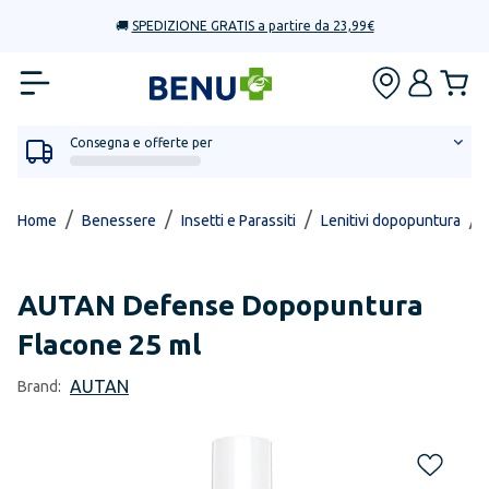
🚚
SPEDIZIONE GRATIS a partire da 23,99€
Consegna e offerte per
/
/
/
/
Home
Benessere
Insetti e Parassiti
Lenitivi dopopuntura
AUTAN
Defense Dopopuntura
Flacone 25 ml
AUTAN
Brand: