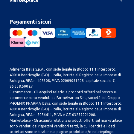
Pagamenti sicuri
Admenta Italia S.p.A., con sede legale in Blocco 11.1 Interporto,
40010 Bentivoglio (BO) – Italia, iscritta al Registro delle Imprese di
Bologna, REA n. 405308, P.IVA 02009051208, capitale sociale €
85.338.500 i.v.
E-commerce - Gli acquisti relativi a prodotti offerti nel nostro e-
commerce sono venduti da FarmAlvarion S.r.l., società del Gruppo
PHOENIX PHARMA Italia, con sede legale in Blocco 11.1 Interporto,
40010 Bentivoglio (BO) – Italia, iscritta al Registro delle Imprese di
Bologna, REA n. 5056411, P.IVA e C.F. 03279221208.
Marketplace - Gli acquisti relativi a prodotti offerti sul marketplace
sono venduti dai rispettivi venditori terzi, la cui identità e i dati
societari sono indicati nelle pagine prodotto e/o nel riepilogo