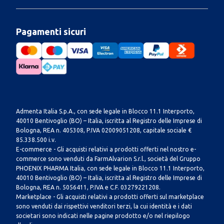
Pagamenti sicuri
Admenta Italia S.p.A., con sede legale in Blocco 11.1 Interporto,
40010 Bentivoglio (BO) – Italia, iscritta al Registro delle Imprese di
Bologna, REA n. 405308, P.IVA 02009051208, capitale sociale €
85.338.500 i.v.
E-commerce - Gli acquisti relativi a prodotti offerti nel nostro e-
commerce sono venduti da FarmAlvarion S.r.l., società del Gruppo
PHOENIX PHARMA Italia, con sede legale in Blocco 11.1 Interporto,
40010 Bentivoglio (BO) – Italia, iscritta al Registro delle Imprese di
Bologna, REA n. 5056411, P.IVA e C.F. 03279221208.
Marketplace - Gli acquisti relativi a prodotti offerti sul marketplace
sono venduti dai rispettivi venditori terzi, la cui identità e i dati
societari sono indicati nelle pagine prodotto e/o nel riepilogo