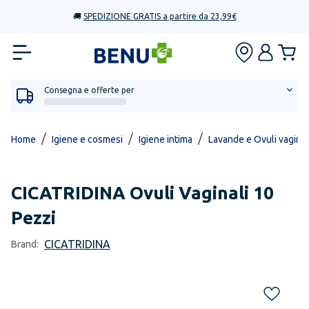
🚚
SPEDIZIONE GRATIS a partire da 23,99€
Consegna e offerte per
/
/
/
Home
Igiene e cosmesi
Igiene intima
Lavande e Ovuli vaginal
CICATRIDINA
Ovuli Vaginali 10
Pezzi
CICATRIDINA
Brand: