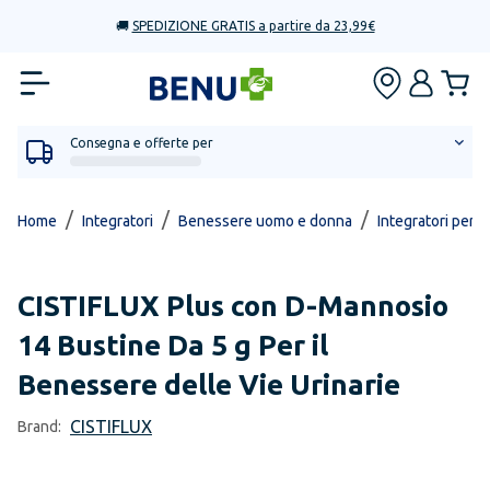
🚚
SPEDIZIONE GRATIS a partire da 23,99€
Consegna e offerte per
/
/
/
Home
Integratori
Benessere uomo e donna
Integratori per vi
CISTIFLUX
Plus con D-Mannosio
14 Bustine Da 5 g Per il
Benessere delle Vie Urinarie
CISTIFLUX
Brand: