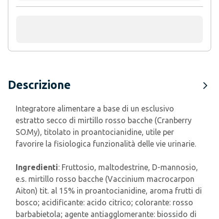
Descrizione
Integratore alimentare a base di un esclusivo
estratto secco di mirtillo rosso bacche (Cranberry
SO.My), titolato in proantocianidine, utile per
favorire la fisiologica funzionalità delle vie urinarie.
Ingredienti
: Fruttosio, maltodestrine, D-mannosio,
e.s. mirtillo rosso bacche (Vaccinium macrocarpon
Aiton) tit. al 15% in proantocianidine, aroma frutti di
bosco; acidificante: acido citrico; colorante: rosso
barbabietola; agente antiagglomerante: biossido di