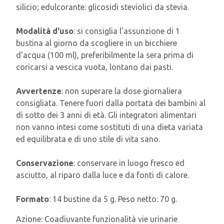
silicio; edulcorante: glicosidi steviolici da stevia.
Modalità d'uso
: si consiglia l'assunzione di 1
bustina al giorno da scogliere in un bicchiere
d'acqua (100 ml), preferibilmente la sera prima di
coricarsi a vescica vuota, lontano dai pasti.
Avvertenze
: non superare la dose giornaliera
consigliata. Tenere fuori dalla portata dei bambini al
di sotto dei 3 anni di età. Gli integratori alimentari
non vanno intesi come sostituti di una dieta variata
ed equilibrata e di uno stile di vita sano.
Conservazione
: conservare in luogo fresco ed
asciutto, al riparo dalla luce e da fonti di calore.
Formato
: 14 bustine da 5 g. Peso netto: 70 g.
Azione:
Coadiuvante funzionalità vie urinarie