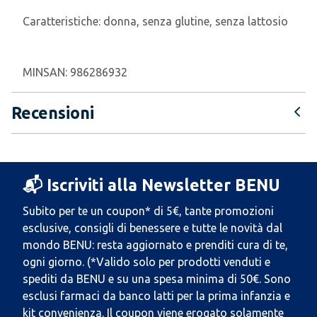
Caratteristiche:
donna, senza glutine, senza lattosio
MINSAN:
986286932
Recensioni
📬 Iscriviti alla Newsletter BENU
Subito per te un coupon* di 5€, tante promozioni
esclusive, consigli di benessere e tutte le novità dal
mondo BENU: resta aggiornato e prenditi cura di te,
ogni giorno. (*Valido solo per prodotti venduti e
spediti da BENU e su una spesa minima di 50€. Sono
esclusi farmaci da banco latti per la prima infanzia e
kit convenienza. Il coupon viene erogato solamente