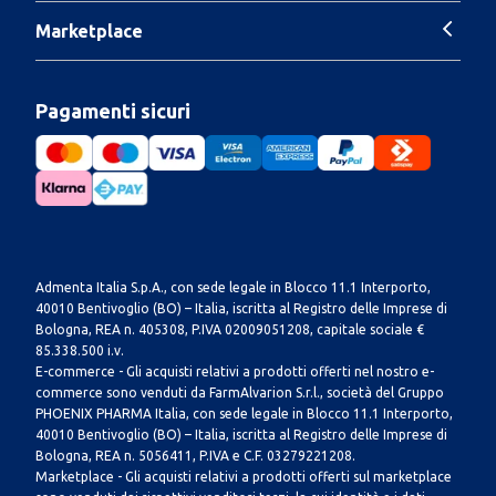
Marketplace
Pagamenti sicuri
Admenta Italia S.p.A., con sede legale in Blocco 11.1 Interporto,
40010 Bentivoglio (BO) – Italia, iscritta al Registro delle Imprese di
Bologna, REA n. 405308, P.IVA 02009051208, capitale sociale €
85.338.500 i.v.
E-commerce - Gli acquisti relativi a prodotti offerti nel nostro e-
commerce sono venduti da FarmAlvarion S.r.l., società del Gruppo
PHOENIX PHARMA Italia, con sede legale in Blocco 11.1 Interporto,
40010 Bentivoglio (BO) – Italia, iscritta al Registro delle Imprese di
Bologna, REA n. 5056411, P.IVA e C.F. 03279221208.
Marketplace - Gli acquisti relativi a prodotti offerti sul marketplace