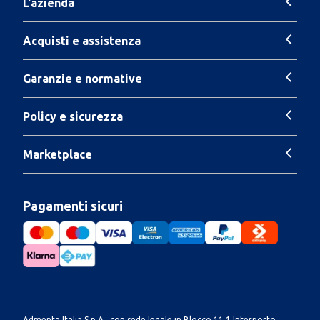
L'azienda
Acquisti e assistenza
Garanzie e normative
Policy e sicurezza
Marketplace
Pagamenti sicuri
Admenta Italia S.p.A., con sede legale in Blocco 11.1 Interporto,