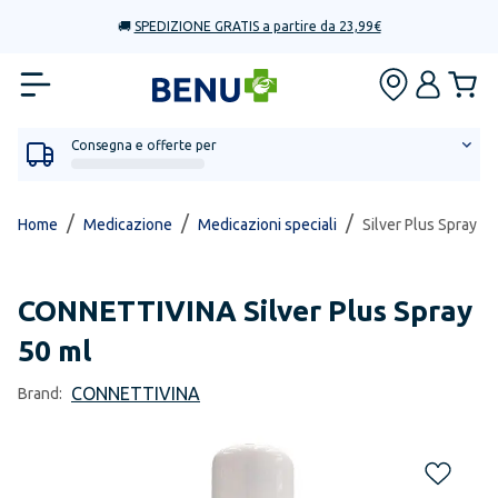
🚚
SPEDIZIONE GRATIS a partire da 23,99€
Consegna e offerte per
/
/
/
Home
Medicazione
Medicazioni speciali
Silver Plus Spray 50
CONNETTIVINA
Silver Plus Spray
50 ml
CONNETTIVINA
Brand: