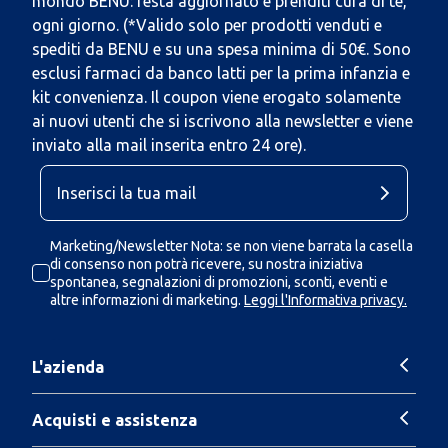
mondo BENU: resta aggiornato e prenditi cura di te,
ogni giorno. (*Valido solo per prodotti venduti e
spediti da BENU e su una spesa minima di 50€. Sono
esclusi farmaci da banco latti per la prima infanzia e
kit convenienza. Il coupon viene erogato solamente
ai nuovi utenti che si iscrivono alla newsletter e viene
inviato alla mail inserita entro 24 ore).
Marketing/Newsletter Nota: se non viene barrata la casella
di consenso non potrà ricevere, su nostra iniziativa
spontanea, segnalazioni di promozioni, sconti, eventi e
altre informazioni di marketing.
Leggi l'Informativa privacy.
L'azienda
Acquisti e assistenza