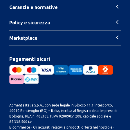
Garanzie e normative
Policy e sicurezza
Marketplace
Pagamenti sicuri
Admenta Italia S.p.A., con sede legale in Blocco 11.1 Interporto,
40010 Bentivoglio (BO) – Italia, iscritta al Registro delle Imprese di
Bologna, REA n. 405308, P.IVA 02009051208, capitale sociale €
85.338.500 i.v.
E-commerce - Gli acquisti relativi a prodotti offerti nel nostro e-