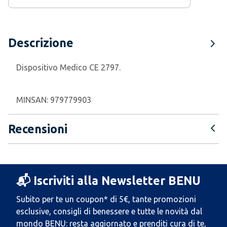
Descrizione
Dispositivo Medico CE 2797.
MINSAN:
979779903
Recensioni
📬 Iscriviti alla Newsletter BENU
Subito per te un coupon* di 5€, tante promozioni
esclusive, consigli di benessere e tutte le novità dal
mondo BENU: resta aggiornato e prenditi cura di te,