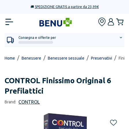
🚚
SPEDIZIONE GRATIS a partire da 23,99€
Consegna e offerte per
/
/
/
/
Home
Benessere
Benessere sessuale
Preservativi
Finiss
CONTROL
Finissimo Original 6
Prefilattici
CONTROL
Brand: