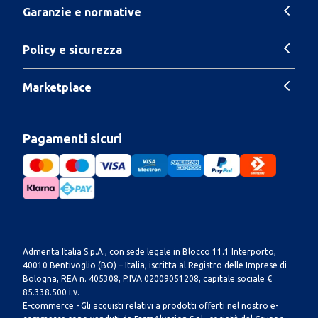
Garanzie e normative
Policy e sicurezza
Marketplace
Pagamenti sicuri
Admenta Italia S.p.A., con sede legale in Blocco 11.1 Interporto,
40010 Bentivoglio (BO) – Italia, iscritta al Registro delle Imprese di
Bologna, REA n. 405308, P.IVA 02009051208, capitale sociale €
85.338.500 i.v.
E-commerce - Gli acquisti relativi a prodotti offerti nel nostro e-