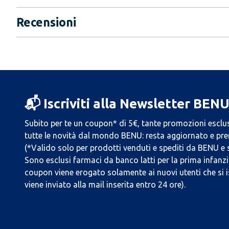
Recensioni
📬 Iscriviti alla Newsletter BEN
Subito per te un coupon* di 5€, tante promozioni esclus
tutte le novità dal mondo BENU: resta aggiornato e prend
(*Valido solo per prodotti venduti e spediti da BENU e
Sono esclusi farmaci da banco latti per la prima infanzia
coupon viene erogato solamente ai nuovi utenti che si i
viene inviato alla mail inserita entro 24 ore).