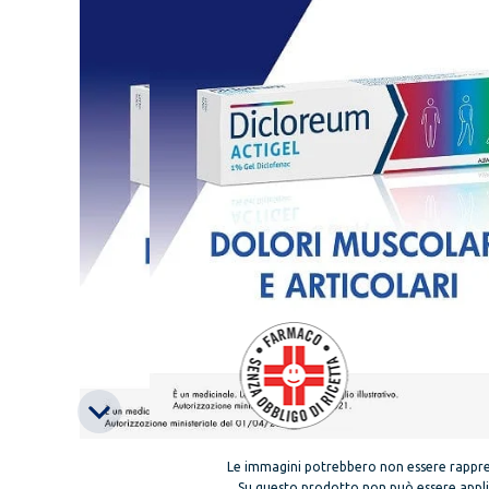
Le immagini potrebbero non essere rappre
Su questo prodotto non può essere applica