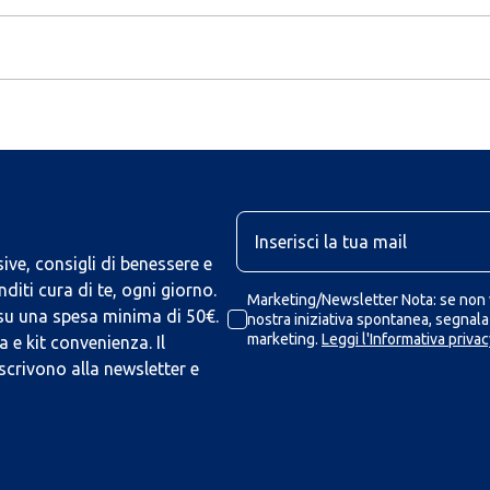
U
ive, consigli di benessere e
iti cura di te, ogni giorno.
Marketing/Newsletter Nota: se non v
 su una spesa minima di 50€.
nostra iniziativa spontanea, segnalaz
marketing.
Leggi l'Informativa privac
 e kit convenienza. Il
scrivono alla newsletter e