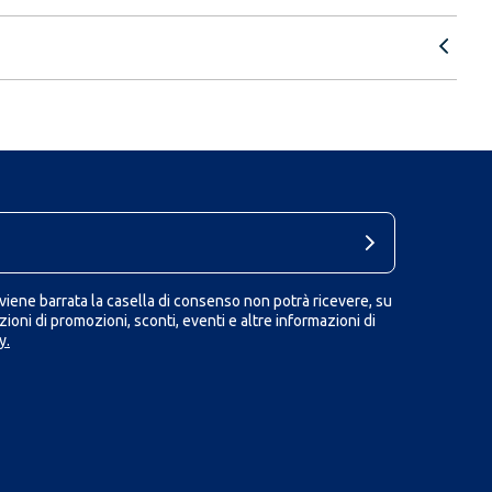
iene barrata la casella di consenso non potrà ricevere, su
ioni di promozioni, sconti, eventi e altre informazioni di
y.