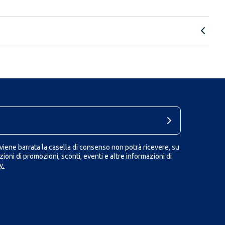
iene barrata la casella di consenso non potrà ricevere, su
ioni di promozioni, sconti, eventi e altre informazioni di
y.