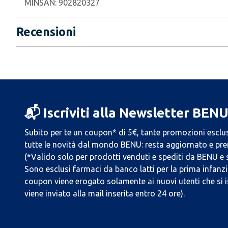
MINSAN:
902820327
Recensioni
📬 Iscriviti alla Newsletter BEN
Subito per te un coupon* di 5€, tante promozioni esclus
tutte le novità dal mondo BENU: resta aggiornato e prend
(*Valido solo per prodotti venduti e spediti da BENU e
Sono esclusi farmaci da banco latti per la prima infanzia
coupon viene erogato solamente ai nuovi utenti che si i
viene inviato alla mail inserita entro 24 ore).