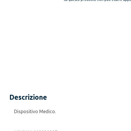
Descrizione
Dispositivo Medico.