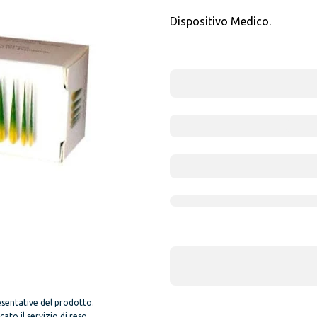
Dispositivo Medico.
sentative del prodotto.
to il servizio di reso