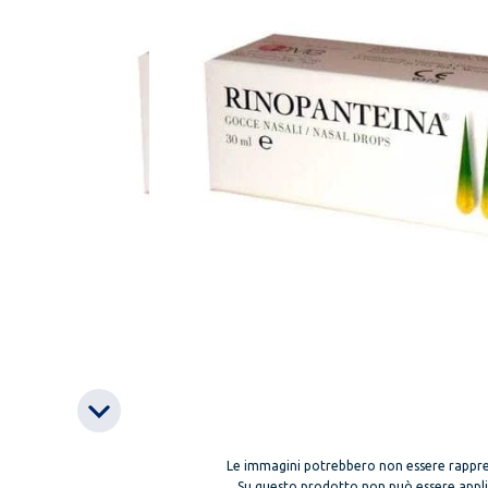
Le immagini potrebbero non essere rappre
Su questo prodotto non può essere applica