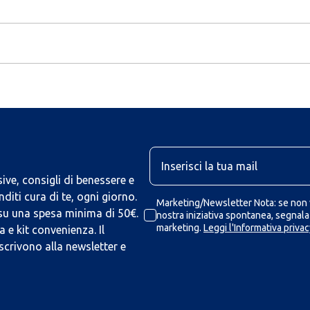
U
ive, consigli di benessere e
iti cura di te, ogni giorno.
Marketing/Newsletter Nota: se non v
 su una spesa minima di 50€.
nostra iniziativa spontanea, segnalaz
marketing.
Leggi l'Informativa privac
 e kit convenienza. Il
scrivono alla newsletter e