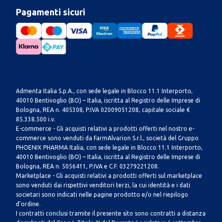
Pagamenti sicuri
Admenta Italia S.p.A., con sede legale in Blocco 11.1 Interporto,
40010 Bentivoglio (BO) – Italia, iscritta al Registro delle Imprese di
Bologna, REA n. 405308, P.IVA 02009051208, capitale sociale €
85.338.500 i.v.
E-commerce - Gli acquisti relativi a prodotti offerti nel nostro e-
commerce sono venduti da FarmAlvarion S.r.l., società del Gruppo
PHOENIX PHARMA Italia, con sede legale in Blocco 11.1 Interporto,
40010 Bentivoglio (BO) – Italia, iscritta al Registro delle Imprese di
Bologna, REA n. 5056411, P.IVA e C.F. 03279221208.
Marketplace - Gli acquisti relativi a prodotti offerti sul marketplace
sono venduti dai rispettivi venditori terzi, la cui identità e i dati
societari sono indicati nelle pagine prodotto e/o nel riepilogo
d’ordine.
I contratti conclusi tramite il presente sito sono contratti a distanza