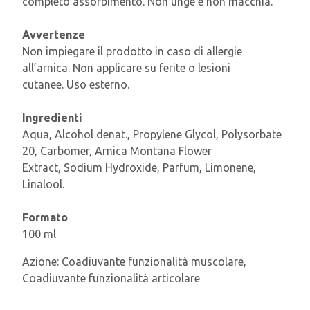
completo assorbimento. Non unge e non macchia.
Avvertenze
Non impiegare il prodotto in caso di allergie
all’arnica. Non applicare su ferite o lesioni
cutanee. Uso esterno.
Ingredienti
Aqua, Alcohol denat., Propylene Glycol, Polysorbate
20, Carbomer, Arnica Montana Flower
Extract, Sodium Hydroxide, Parfum, Limonene,
Linalool.
Formato
100 ml
Azione:
Coadiuvante funzionalità muscolare,
Coadiuvante funzionalità articolare