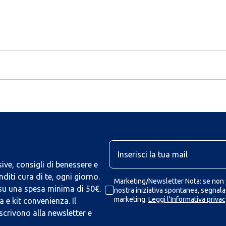
U
ive, consigli di benessere e
iti cura di te, ogni giorno.
Marketing/Newsletter Nota: se non v
 su una spesa minima di 50€.
nostra iniziativa spontanea, segnalaz
marketing.
Leggi l'Informativa privac
 e kit convenienza. Il
scrivono alla newsletter e