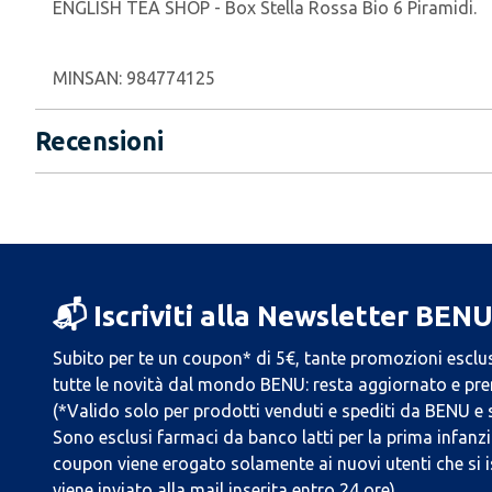
ENGLISH TEA SHOP - Box Stella Rossa Bio 6 Piramidi.
MINSAN:
984774125
Recensioni
📬 Iscriviti alla Newsletter BEN
Subito per te un coupon* di 5€, tante promozioni esclus
tutte le novità dal mondo BENU: resta aggiornato e prend
(*Valido solo per prodotti venduti e spediti da BENU e
Sono esclusi farmaci da banco latti per la prima infanzia
coupon viene erogato solamente ai nuovi utenti che si i
viene inviato alla mail inserita entro 24 ore).