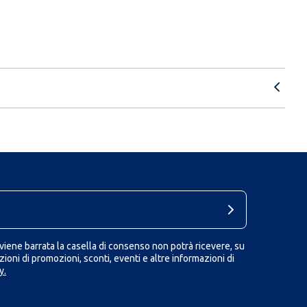
iene barrata la casella di consenso non potrà ricevere, su
ioni di promozioni, sconti, eventi e altre informazioni di
y.