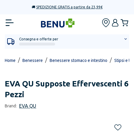
🚚
SPEDIZIONE GRATIS a partire da 23,99€
Consegna e offerte per
/
/
/
Home
Benessere
Benessere stomaco e intestino
Stipsi e tr
EVA QU
Supposte Effervescenti 6
Pezzi
EVA QU
Brand: