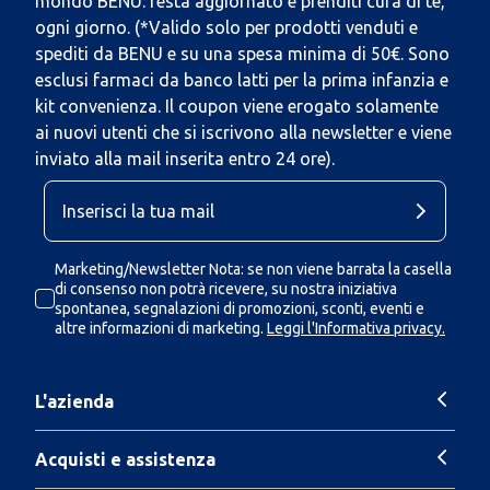
mondo BENU: resta aggiornato e prenditi cura di te,
ogni giorno. (*Valido solo per prodotti venduti e
spediti da BENU e su una spesa minima di 50€. Sono
esclusi farmaci da banco latti per la prima infanzia e
kit convenienza. Il coupon viene erogato solamente
ai nuovi utenti che si iscrivono alla newsletter e viene
inviato alla mail inserita entro 24 ore).
Marketing/Newsletter Nota: se non viene barrata la casella
di consenso non potrà ricevere, su nostra iniziativa
spontanea, segnalazioni di promozioni, sconti, eventi e
altre informazioni di marketing.
Leggi l'Informativa privacy.
L'azienda
Acquisti e assistenza