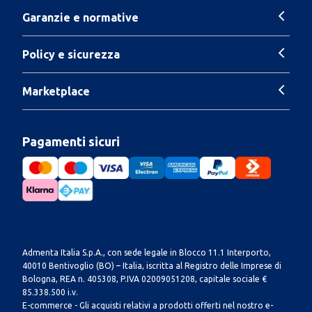
Garanzie e normative
Policy e sicurezza
Marketplace
Pagamenti sicuri
Admenta Italia S.p.A., con sede legale in Blocco 11.1 Interporto,
40010 Bentivoglio (BO) – Italia, iscritta al Registro delle Imprese di
Bologna, REA n. 405308, P.IVA 02009051208, capitale sociale €
85.338.500 i.v.
E-commerce - Gli acquisti relativi a prodotti offerti nel nostro e-