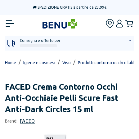
🚚
SPEDIZIONE GRATIS a partire da 23,99€
Consegna e offerte per
/
/
/
Home
Igiene e cosmesi
Viso
Prodotti contorno occhi e labbr
FACED
Crema Contorno Occhi
Anti-Occhiaie Pelli Scure Fast
Anti-Dark Circles 15 ml
FACED
Brand: