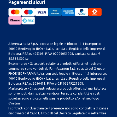
Pagamenti sicuri
Admenta Italia S.p.A., con sede legale in Blocco 11.1 Interporto,
40010 Bentivoglio (BO) – Italia, iscritta al Registro delle Imprese di
Bologna, REA n. 405308, P.IVA 02009051208, capitale sociale €
85.338.500 i.v.
E-commerce - Gli acquisti relativi a prodotti offerti nel nostro e-
commerce sono venduti da FarmAlvarion S.r.l., società del Gruppo
PHOENIX PHARMA Italia, con sede legale in Blocco 11.1 Interporto,
40010 Bentivoglio (BO) – Italia, iscritta al Registro delle Imprese di
Bologna, REA n. 5056411, P.IVA e C.F. 03279221208.
Marketplace - Gli acquisti relativi a prodotti offerti sul marketplace
sono venduti dai rispettivi venditori terzi, la cui identità e i dati
societari sono indicati nelle pagine prodotto e/o nel riepilogo
d’ordine.
I contratti conclusi tramite il presente sito sono contratti a distanza
disciplinati dal Capo I, Titolo III del Decreto Legislativo 6 settembre