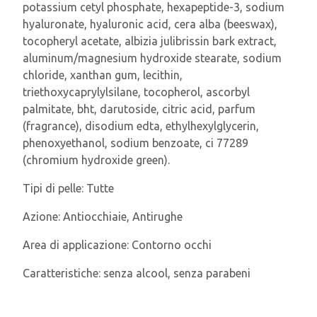
potassium cetyl phosphate, hexapeptide-3, sodium
hyaluronate, hyaluronic acid, cera alba (beeswax),
tocopheryl acetate, albizia julibrissin bark extract,
aluminum/magnesium hydroxide stearate, sodium
chloride, xanthan gum, lecithin,
triethoxycaprylylsilane, tocopherol, ascorbyl
palmitate, bht, darutoside, citric acid, parfum
(fragrance), disodium edta, ethylhexylglycerin,
phenoxyethanol, sodium benzoate, ci 77289
(chromium hydroxide green).
Tipi di pelle:
Tutte
Azione:
Antiocchiaie, Antirughe
Area di applicazione:
Contorno occhi
Caratteristiche:
senza alcool, senza parabeni