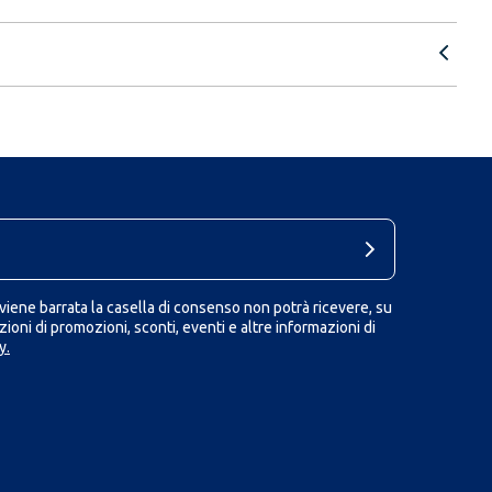
iene barrata la casella di consenso non potrà ricevere, su
ioni di promozioni, sconti, eventi e altre informazioni di
y.