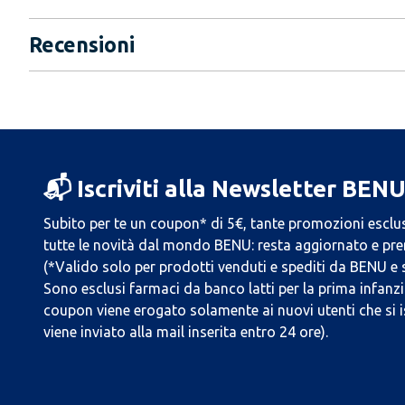
Recensioni
📬 Iscriviti alla Newsletter BEN
Subito per te un coupon* di 5€, tante promozioni esclus
tutte le novità dal mondo BENU: resta aggiornato e prend
(*Valido solo per prodotti venduti e spediti da BENU e
Sono esclusi farmaci da banco latti per la prima infanzia
coupon viene erogato solamente ai nuovi utenti che si i
viene inviato alla mail inserita entro 24 ore).