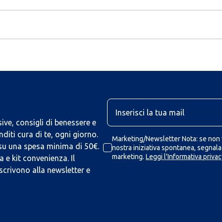
U
ive, consigli di benessere e
iti cura di te, ogni giorno.
Marketing/Newsletter Nota: se non v
 su una spesa minima di 50€.
nostra iniziativa spontanea, segnalaz
marketing.
Leggi l'Informativa privac
 e kit convenienza. Il
scrivono alla newsletter e