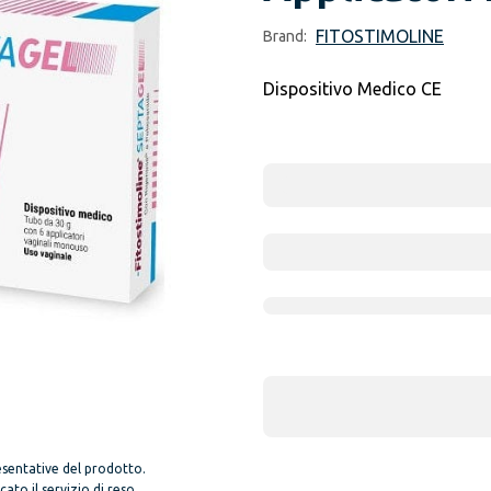
FITOSTIMOLINE
Brand:
Dispositivo Medico CE
sentative del prodotto.
to il servizio di reso