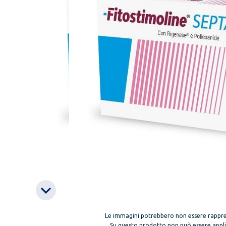
Le immagini potrebbero non essere rappre
Su questo prodotto non può essere applica