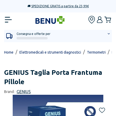
🚚
SPEDIZIONE GRATIS a partire da 23,99€
Consegna e offerte per
/
/
/
Home
Elettromedicali e strumenti diagnostici
Termometri
Dig
GENIUS
Taglia Porta Frantuma
Pillole
GENIUS
Brand: