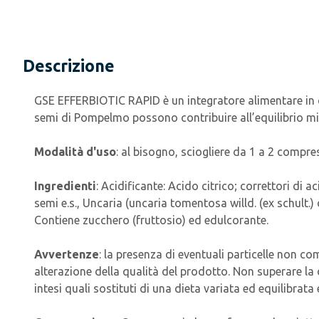
Descrizione
GSE EFFERBIOTIC RAPID è un integratore alimentare in 
semi di Pompelmo possono contribuire all’equilibrio mic
Modalità d'uso
: al bisogno, sciogliere da 1 a 2 compres
Ingredienti
: Acidificante: Acido citrico; correttori di
semi e.s., Uncaria (uncaria tomentosa willd. (ex schult.)
Contiene zucchero (fruttosio) ed edulcorante.
Avvertenze
: la presenza di eventuali particelle non co
alterazione della qualità del prodotto. Non superare la d
intesi quali sostituti di una dieta variata ed equilibrata