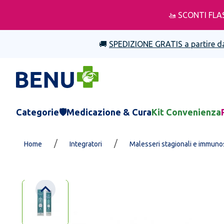
🚤 SCONTI FLA
🚚
SPEDIZIONE GRATIS a partire d
Categorie
🛡️Medicazione & Cura
Kit Convenienza
/
/
Home
Integratori
Malesseri stagionali e immuno