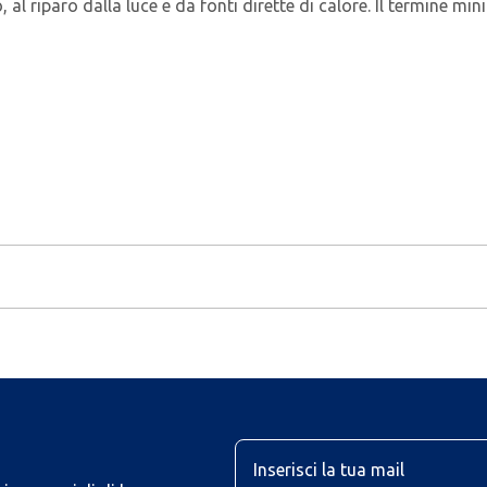
 al riparo dalla luce e da fonti dirette di calore. Il termine mi
U