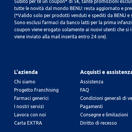
Subito per te un coupon* di 5€, tante promozioni esclus
tutte le novità dal mondo BENU: resta aggiornato e prend
(*Valido solo per prodotti venduti e spediti da BENU e
Sono esclusi farmaci da banco latti per la prima infanzia
coupon viene erogato solamente ai nuovi utenti che si i
viene inviato alla mail inserita entro 24 ore).
L'azienda
Acquisti e assistenz
Chi siamo
Assistenza
Progetto Franchising
FAQ
Farmaci generici
Condizioni generali di v
I nostri servizi
Pagamenti
Lavora con noi
Consegne e limitazioni
Carta EXTRA
Diritto di recesso