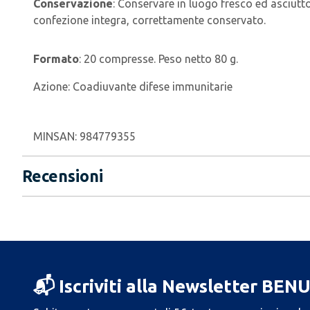
Conservazione
: Conservare in luogo fresco ed asciutto,
confezione integra, correttamente conservato.
Formato
: 20 compresse. Peso netto 80 g.
Azione:
Coadiuvante difese immunitarie
MINSAN:
984779355
Recensioni
📬 Iscriviti alla Newsletter BEN