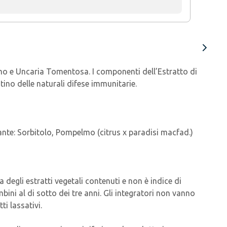
mo e Uncaria Tomentosa. I componenti dell’Estratto di
ino delle naturali difese immunitarie.
rante: Sorbitolo, Pompelmo (citrus x paradisi macfad.)
a degli estratti vegetali contenuti e non è indice di
ini al di sotto dei tre anni. Gli integratori non vanno
ti lassativi.