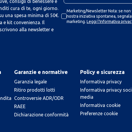
ive, consigli di benessere e
iti cura di te, ogni giorno.
Marketing/Newsletter Nota: se non v
 su una spesa minima di 50€.
nostra iniziativa spontanea, segnalaz
marketing.
Leggi l'Informativa privac
 e kit convenienza. Il
scrivono alla newsletter e
a
Garanzie e normative
Policy e sicurezza
Garanzia legale
Informativa privacy
Ritiro prodotti lotti
Informativa privacy soci
media
endita
Controversie ADR/ODR
Informativa cookie
RAEE
Preferenze cookie
Dichiarazione conformità