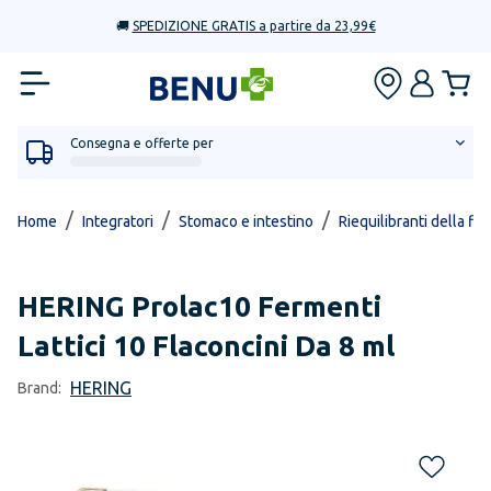
🚚
SPEDIZIONE GRATIS a partire da 23,99€
Consegna e offerte per
/
/
/
Home
Integratori
Stomaco e intestino
Riequilibranti della flo
HERING
Prolac10 Fermenti
Lattici 10 Flaconcini Da 8 ml
HERING
Brand: