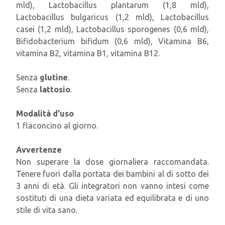
mld), Lactobacillus plantarum (1,8 mld),
Lactobacillus bulgaricus (1,2 mld), Lactobacillus
casei (1,2 mld), Lactobacillus sporogenes (0,6 mld),
Bifidobacterium bifidum (0,6 mld), Vitamina B6,
vitamina B2, vitamina B1, vitamina B12.
Senza
glutine
.
Senza
lattosio
.
Modalità d'uso
1 flaconcino al giorno.
Avvertenze
Non superare la dose giornaliera raccomandata.
Tenere fuori dalla portata dei bambini al di sotto dei
3 anni di età. Gli integratori non vanno intesi come
sostituti di una dieta variata ed equilibrata e di uno
stile di vita sano.