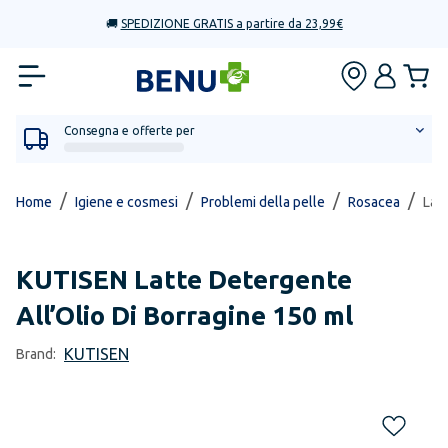
🚚
SPEDIZIONE GRATIS a partire da 23,99€
Consegna e offerte per
/
/
/
/
Home
Igiene e cosmesi
Problemi della pelle
Rosacea
Lat
KUTISEN
Latte Detergente
All’Olio Di Borragine 150 ml
KUTISEN
Brand: