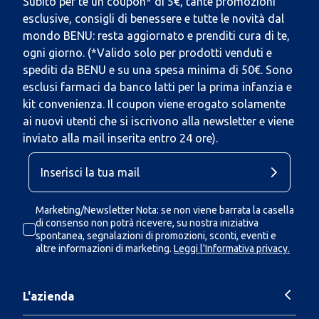
Subito per te un coupon* di 5€, tante promozioni
esclusive, consigli di benessere e tutte le novità dal
mondo BENU: resta aggiornato e prenditi cura di te,
ogni giorno. (*Valido solo per prodotti venduti e
spediti da BENU e su una spesa minima di 50€. Sono
esclusi farmaci da banco latti per la prima infanzia e
kit convenienza. Il coupon viene erogato solamente
ai nuovi utenti che si iscrivono alla newsletter e viene
inviato alla mail inserita entro 24 ore).
Marketing/Newsletter Nota: se non viene barrata la casella
di consenso non potrà ricevere, su nostra iniziativa
spontanea, segnalazioni di promozioni, sconti, eventi e
altre informazioni di marketing.
Leggi l'Informativa privacy.
L'azienda