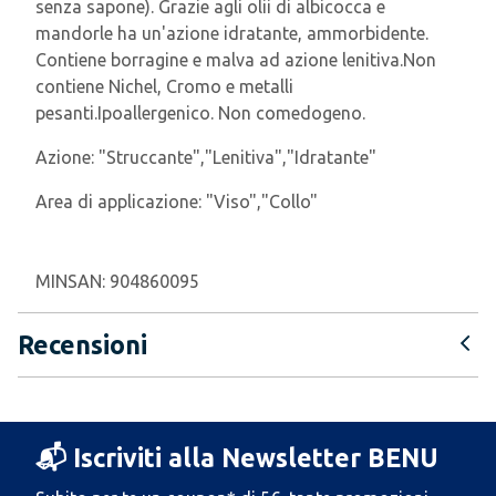
senza sapone). Grazie agli olii di albicocca e
mandorle ha un'azione idratante, ammorbidente.
Contiene borragine e malva ad azione lenitiva.Non
contiene Nichel, Cromo e metalli
pesanti.Ipoallergenico. Non comedogeno.
Azione:
"Struccante","Lenitiva","Idratante"
Area di applicazione:
"Viso","Collo"
MINSAN:
904860095
Recensioni
📬 Iscriviti alla Newsletter BENU