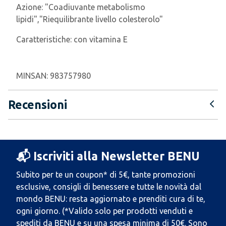
Azione:
"Coadiuvante metabolismo
lipidi","Riequilibrante livello colesterolo"
Caratteristiche:
con vitamina E
MINSAN:
983757980
Recensioni
📬 Iscriviti alla Newsletter BENU
Subito per te un coupon* di 5€, tante promozioni
esclusive, consigli di benessere e tutte le novità dal
mondo BENU: resta aggiornato e prenditi cura di te,
ogni giorno. (*Valido solo per prodotti venduti e
spediti da BENU e su una spesa minima di 50€. Sono