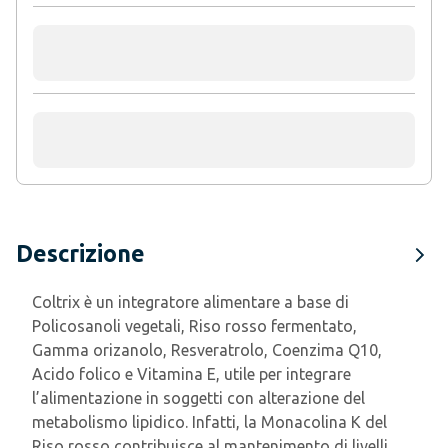
Descrizione
Coltrix è un integratore alimentare a base di
Policosanoli vegetali, Riso rosso fermentato,
Gamma orizanolo, Resveratrolo, Coenzima Q10,
Acido folico e Vitamina E, utile per integrare
l’alimentazione in soggetti con alterazione del
metabolismo lipidico. Infatti, la Monacolina K del
Riso rosso contribuisce al mantenimento di livelli