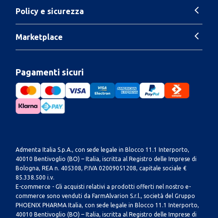
Policy e sicurezza
Marketplace
Pagamenti sicuri
Admenta Italia S.p.A., con sede legale in Blocco 11.1 Interporto,
40010 Bentivoglio (BO) – Italia, iscritta al Registro delle Imprese di
Bologna, REA n. 405308, P.IVA 02009051208, capitale sociale €
85.338.500 i.v.
E-commerce - Gli acquisti relativi a prodotti offerti nel nostro e-
commerce sono venduti da FarmAlvarion S.r.l., società del Gruppo
PHOENIX PHARMA Italia, con sede legale in Blocco 11.1 Interporto,
40010 Bentivoglio (BO) – Italia, iscritta al Registro delle Imprese di