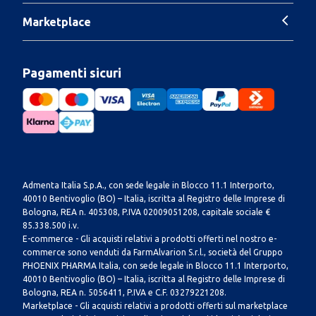
Marketplace
Pagamenti sicuri
Admenta Italia S.p.A., con sede legale in Blocco 11.1 Interporto,
40010 Bentivoglio (BO) – Italia, iscritta al Registro delle Imprese di
Bologna, REA n. 405308, P.IVA 02009051208, capitale sociale €
85.338.500 i.v.
E-commerce - Gli acquisti relativi a prodotti offerti nel nostro e-
commerce sono venduti da FarmAlvarion S.r.l., società del Gruppo
PHOENIX PHARMA Italia, con sede legale in Blocco 11.1 Interporto,
40010 Bentivoglio (BO) – Italia, iscritta al Registro delle Imprese di
Bologna, REA n. 5056411, P.IVA e C.F. 03279221208.
Marketplace - Gli acquisti relativi a prodotti offerti sul marketplace