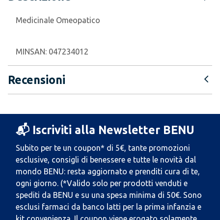
Medicinale Omeopatico
MINSAN:
047234012
Recensioni
📬 Iscriviti alla Newsletter BENU
Subito per te un coupon* di 5€, tante promozioni
esclusive, consigli di benessere e tutte le novità dal
mondo BENU: resta aggiornato e prenditi cura di te,
ogni giorno. (*Valido solo per prodotti venduti e
spediti da BENU e su una spesa minima di 50€. Sono
esclusi farmaci da banco latti per la prima infanzia e
kit convenienza. Il coupon viene erogato solamente