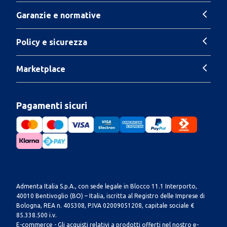
Garanzie e normative
Policy e sicurezza
Marketplace
Pagamenti sicuri
Admenta Italia S.p.A., con sede legale in Blocco 11.1 Interporto,
40010 Bentivoglio (BO) – Italia, iscritta al Registro delle Imprese di
Bologna, REA n. 405308, P.IVA 02009051208, capitale sociale €
85.338.500 i.v.
E-commerce - Gli acquisti relativi a prodotti offerti nel nostro e-