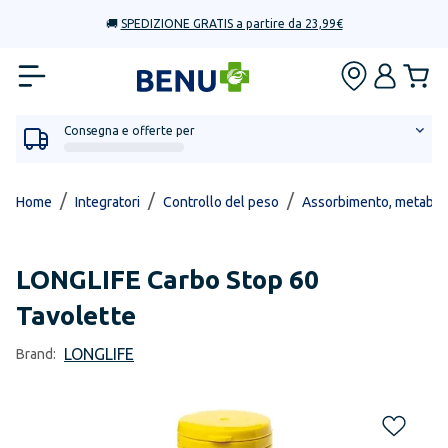
🚚
SPEDIZIONE GRATIS a partire da 23,99€
Consegna e offerte per
/
/
/
Home
Integratori
Controllo del peso
Assorbimento, metabol
LONGLIFE
Carbo Stop 60
Tavolette
LONGLIFE
Brand: