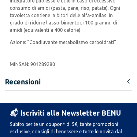
integratore può essere utile in caso di eccessivo
consumo di amidi (pasta, pane, riso, patate). Ogni
tavoletta contiene inibitori delle alfa-amilasi in
grado di ridurre l'assorbimentodi 100 grammi di
amidi (equivalenti a 400 calorie).
Azione:
"Coadiuvante metabolismo carboidrati"
MINSAN:
901289280
Recensioni
📬 Iscriviti alla Newsletter BENU
Subito per te un coupon* di 5€, tante promozioni
esclusive, consigli di benessere e tutte le novità dal