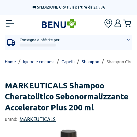
🚚
SPEDIZIONE GRATIS a partire da 23,99€
Consegna e offerte per
/
/
/
/
Home
Igiene e cosmesi
Capelli
Shampoo
Shampoo Cherato
MARKEUTICALS
Shampoo
Cheratolitico Sebonormalizzante
Accelerator Plus 200 ml
MARKEUTICALS
Brand: