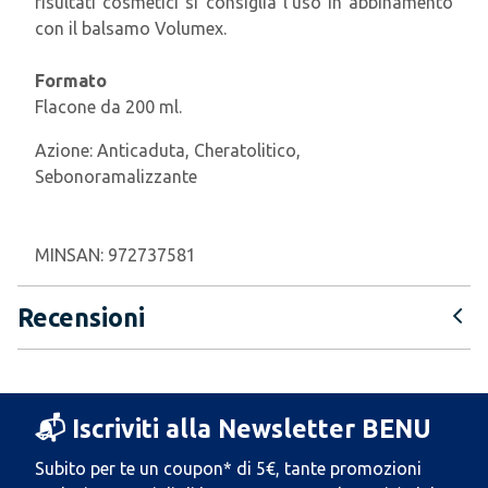
risultati cosmetici si consiglia l'uso in abbinamento
con il balsamo Volumex.
Formato
Flacone da 200 ml.
Azione:
Anticaduta, Cheratolitico,
Sebonoramalizzante
MINSAN:
972737581
Recensioni
📬 Iscriviti alla Newsletter BENU
Subito per te un coupon* di 5€, tante promozioni