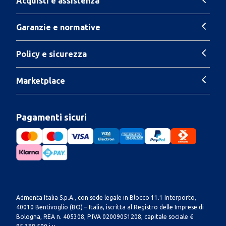
Acquisti e assistenza
Garanzie e normative
Policy e sicurezza
Marketplace
Pagamenti sicuri
Admenta Italia S.p.A., con sede legale in Blocco 11.1 Interporto,
40010 Bentivoglio (BO) – Italia, iscritta al Registro delle Imprese di
Bologna, REA n. 405308, P.IVA 02009051208, capitale sociale €