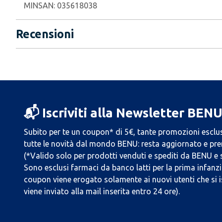
MINSAN:
035618038
Recensioni
📬 Iscriviti alla Newsletter BEN
Subito per te un coupon* di 5€, tante promozioni esclus
tutte le novità dal mondo BENU: resta aggiornato e prend
(*Valido solo per prodotti venduti e spediti da BENU e
Sono esclusi farmaci da banco latti per la prima infanzia
coupon viene erogato solamente ai nuovi utenti che si i
viene inviato alla mail inserita entro 24 ore).