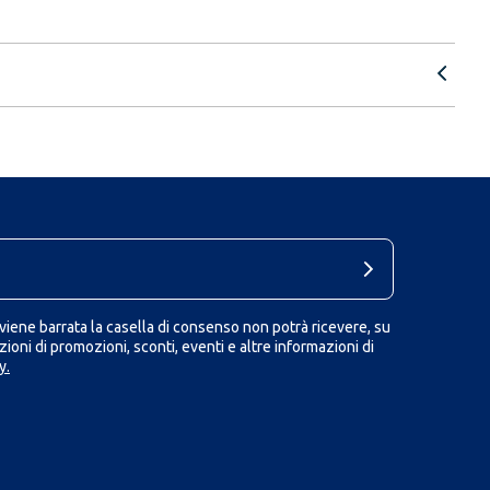
iene barrata la casella di consenso non potrà ricevere, su
ioni di promozioni, sconti, eventi e altre informazioni di
y.