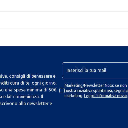
U
ive, consigli di benessere e
iti cura di te, ogni giorno.
Marketing/Newsletter Nota: se non v
 su una spesa minima di 50€.
nostra iniziativa spontanea, segnalaz
marketing.
Leggi l'Informativa privac
 e kit convenienza. Il
scrivono alla newsletter e