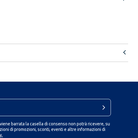
iene barrata la casella di consenso non potrà ricevere, su
ioni di promozioni, sconti, eventi e altre informazioni di
y.