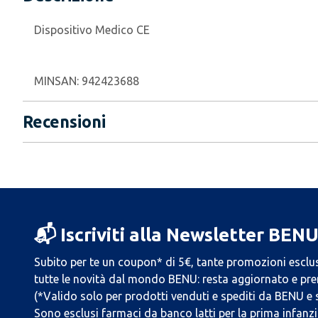
Dispositivo Medico CE
MINSAN:
942423688
Recensioni
📬 Iscriviti alla Newsletter BEN
Subito per te un coupon* di 5€, tante promozioni esclus
tutte le novità dal mondo BENU: resta aggiornato e prend
(*Valido solo per prodotti venduti e spediti da BENU e
Sono esclusi farmaci da banco latti per la prima infanzia