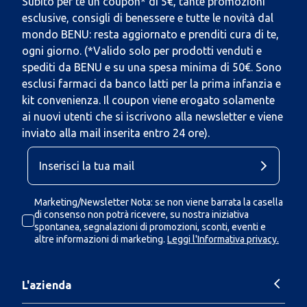
Subito per te un coupon* di 5€, tante promozioni
esclusive, consigli di benessere e tutte le novità dal
mondo BENU: resta aggiornato e prenditi cura di te,
ogni giorno. (*Valido solo per prodotti venduti e
spediti da BENU e su una spesa minima di 50€. Sono
esclusi farmaci da banco latti per la prima infanzia e
kit convenienza. Il coupon viene erogato solamente
ai nuovi utenti che si iscrivono alla newsletter e viene
inviato alla mail inserita entro 24 ore).
Marketing/Newsletter Nota: se non viene barrata la casella
di consenso non potrà ricevere, su nostra iniziativa
spontanea, segnalazioni di promozioni, sconti, eventi e
altre informazioni di marketing.
Leggi l'Informativa privacy.
L'azienda