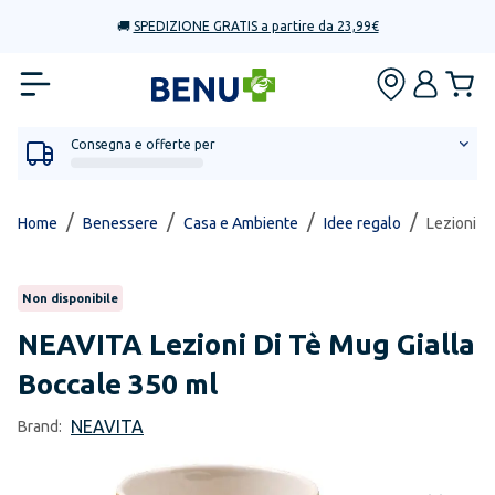
🚚
SPEDIZIONE GRATIS a partire da 23,99€
Consegna e offerte per
/
/
/
/
Home
Benessere
Casa e Ambiente
Idee regalo
Lezioni D
Non disponibile
NEAVITA
Lezioni Di Tè Mug Gialla
Boccale 350 ml
NEAVITA
Brand: