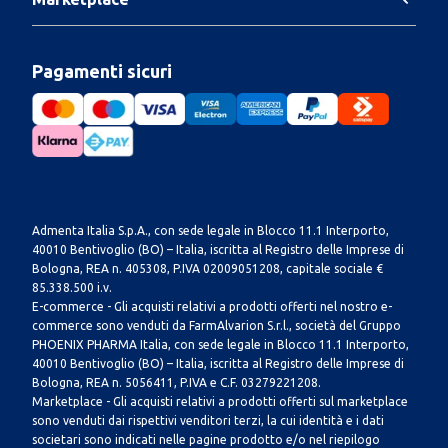
Pagamenti sicuri
Admenta Italia S.p.A., con sede legale in Blocco 11.1 Interporto,
40010 Bentivoglio (BO) – Italia, iscritta al Registro delle Imprese di
Bologna, REA n. 405308, P.IVA 02009051208, capitale sociale €
85.338.500 i.v.
E-commerce - Gli acquisti relativi a prodotti offerti nel nostro e-
commerce sono venduti da FarmAlvarion S.r.l., società del Gruppo
PHOENIX PHARMA Italia, con sede legale in Blocco 11.1 Interporto,
40010 Bentivoglio (BO) – Italia, iscritta al Registro delle Imprese di
Bologna, REA n. 5056411, P.IVA e C.F. 03279221208.
Marketplace - Gli acquisti relativi a prodotti offerti sul marketplace
sono venduti dai rispettivi venditori terzi, la cui identità e i dati
societari sono indicati nelle pagine prodotto e/o nel riepilogo