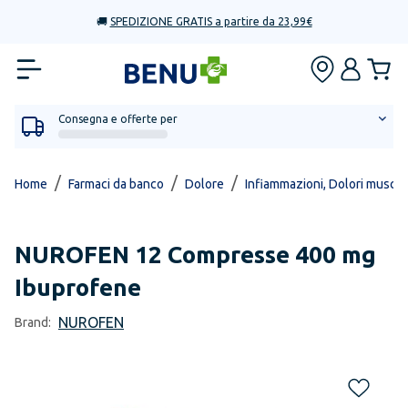
🚚
SPEDIZIONE GRATIS a partire da 23,99€
Consegna e offerte per
/
/
/
Home
Farmaci da banco
Dolore
Infiammazioni, Dolori muscola
NUROFEN
12 Compresse 400 mg
Ibuprofene
NUROFEN
Brand: