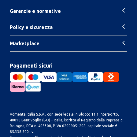
Garanzie e normative
Policy e sicurezza
Marketplace
Pagamenti sicuri
Admenta Italia S.p.A., con sede legale in Blocco 11.1 Interporto,
40010 Bentivoglio (BO) – Italia, iscritta al Registro delle Imprese di
Bologna, REA n. 405308, P.IVA 02009051208, capitale sociale €
85.338.500 i.v.