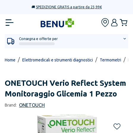
🚚
SPEDIZIONE GRATIS a partire da 23,99€
Consegna e offerte per
/
/
/
Home
Elettromedicali e strumenti diagnostici
Termometri
Dig
ONETOUCH
Verio Reflect System
Monitoraggio Glicemia 1 Pezzo
ONETOUCH
Brand: