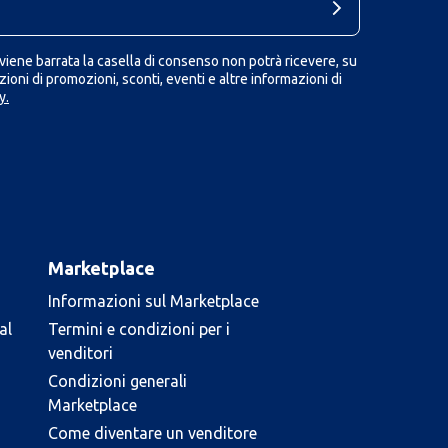
iene barrata la casella di consenso non potrà ricevere, su
ioni di promozioni, sconti, eventi e altre informazioni di
y.
Marketplace
Informazioni sul Marketplace
al
Termini e condizioni per i
venditori
Condizioni generali
Marketplace
Come diventare un venditore