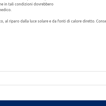
ne in tali condizioni dovrebbero
medico.
o, al riparo dalla luce solare e da fonti di calore diretto. Cons