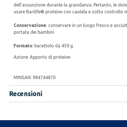
dell’assunzione durante la gravidanza. Pertanto, le don
usare Barilife® proteine con cautela e sotto controllo 
Conservazione
: conservare in un luogo fresco e asciutt
portata dei bambini
Formato
: barattolo da 450 g.
Azione:
Apporto di proteine
MINSAN:
984744870
Recensioni