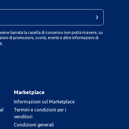
iene barrata la casella di consenso non potrà ricevere, su
ioni di promozioni, sconti, eventi e altre informazioni di
y.
Marketplace
Informazioni sul Marketplace
al
Termini e condizioni per i
venditori
Condizioni generali