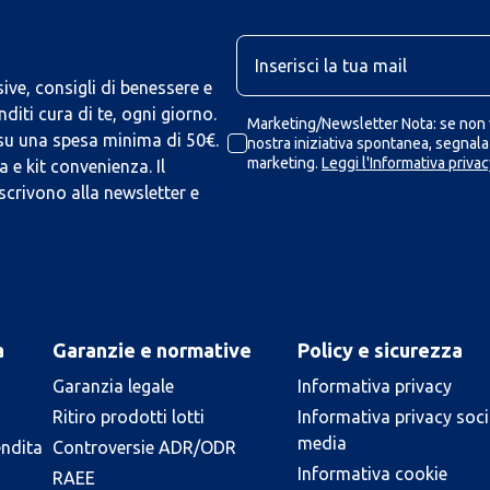
U
ive, consigli di benessere e
iti cura di te, ogni giorno.
Marketing/Newsletter Nota: se non v
 su una spesa minima di 50€.
nostra iniziativa spontanea, segnalaz
marketing.
Leggi l'Informativa privac
 e kit convenienza. Il
scrivono alla newsletter e
a
Garanzie e normative
Policy e sicurezza
Garanzia legale
Informativa privacy
Ritiro prodotti lotti
Informativa privacy soci
media
endita
Controversie ADR/ODR
Informativa cookie
RAEE