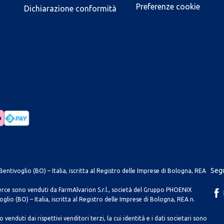
Preferenze cookie
Dichiarazione conformità
Segu
entivoglio (BO) – Italia, iscritta al Registro delle Imprese di Bologna, REA
merce sono venduti da FarmAlvarion S.r.l., società del Gruppo PHOENIX
lio (BO) – Italia, iscritta al Registro delle Imprese di Bologna, REA n.
venduti dai rispettivi venditori terzi, la cui identità e i dati societari sono