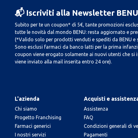
📬 Iscriviti alla Newsletter BEN
Subito per te un coupon* di 5€, tante promozioni esclus
tutte le novità dal mondo BENU: resta aggiornato e prend
(*Valido solo per prodotti venduti e spediti da BENU e
Sono esclusi farmaci da banco latti per la prima infanzia
coupon viene erogato solamente ai nuovi utenti che si i
viene inviato alla mail inserita entro 24 ore).
L'azienda
Acquisti e assistenz
Chi siamo
Assistenza
Progetto Franchising
FAQ
Farmaci generici
Condizioni generali di v
I nostri servizi
Pagamenti