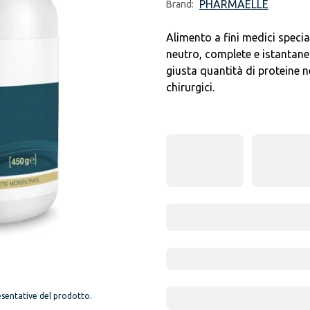
PHARMAELLE
Brand:
Alimento a fini medici special
neutro, complete e istantanea
giusta quantità di proteine n
chirurgici.
sentative del prodotto.