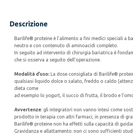
Descrizione
Barilife® proteine è l’alimento a fini medici speciali a b
neutro e con contenuto di aminoacidi completo.
In seguito ad intervento di chirurgia bariatrica è fond
che si osserva a seguito dell’operazione.
Modalità d’uso:
La dose consigliata di Barilife® protei
qualsiasi liquido dolce o salato, freddo o caldo (attenz
dieta come
ad esempio lo yogurt, il succo di frutta, il brodo e l’o
Avvertenze
: gli integratori non vanno intesi come sos
prodotto in terapia con altri farmaci, in presenza di gra
Barilife® proteine non ha effetti sulla capacità di guid
Gravidanza e allattamento: non ci sono sufficienti studi 