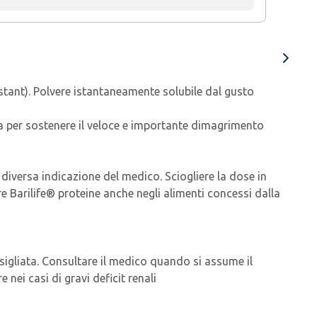
 Instant). Polvere istantaneamente solubile dal gusto
ia per sostenere il veloce e importante dimagrimento
diversa indicazione del medico. Sciogliere la dose in
re Barilife® proteine anche negli alimenti concessi dalla
nsigliata. Consultare il medico quando si assume il
nei casi di gravi deficit renali