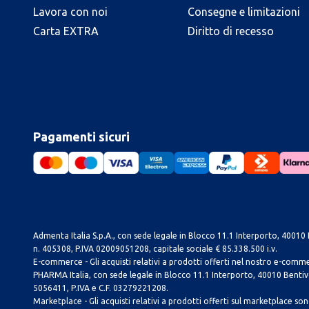
Lavora con noi
Consegne e limitazioni
Carta EXTRA
Diritto di recesso
Pagamenti sicuri
Admenta Italia S.p.A., con sede legale in Blocco 11.1 Interporto, 40010 B
n. 405308, P.IVA 02009051208, capitale sociale € 85.338.500 i.v.
E-commerce - Gli acquisti relativi a prodotti offerti nel nostro e-com
PHARMA Italia, con sede legale in Blocco 11.1 Interporto, 40010 Bentivog
5056411, P.IVA e C.F. 03279221208.
Marketplace - Gli acquisti relativi a prodotti offerti sul marketplace sono 