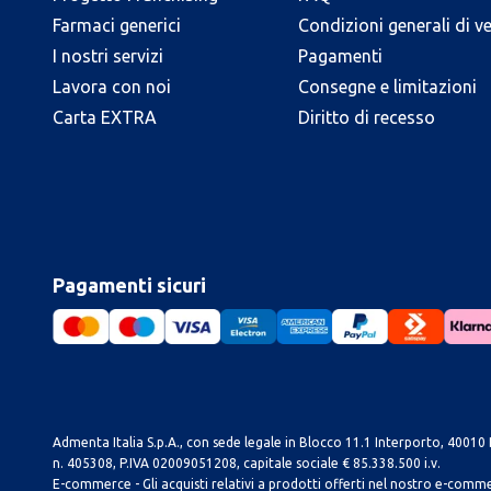
Farmaci generici
Condizioni generali di v
I nostri servizi
Pagamenti
Lavora con noi
Consegne e limitazioni
Carta EXTRA
Diritto di recesso
Pagamenti sicuri
Admenta Italia S.p.A., con sede legale in Blocco 11.1 Interporto, 40010 B
n. 405308, P.IVA 02009051208, capitale sociale € 85.338.500 i.v.
E-commerce - Gli acquisti relativi a prodotti offerti nel nostro e-com