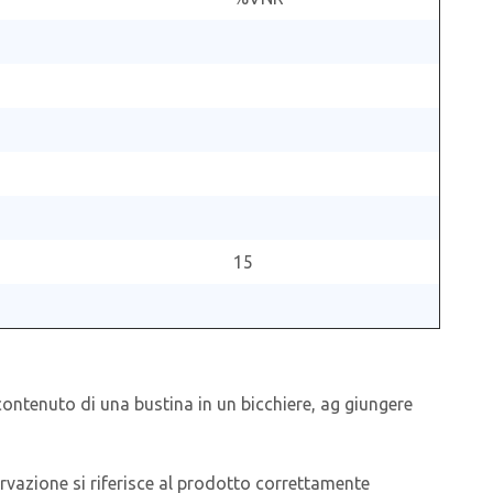
15
 contenuto di una bustina in un bicchiere, ag giungere
ervazione si riferisce al prodotto correttamente