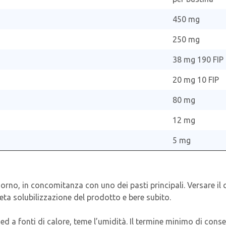
450 mg
250 mg
38 mg 190 FIP
20 mg 10 FIP
80 mg
12 mg
5 mg
giorno, in concomitanza con uno dei pasti principali. Versare il
ta solubilizzazione del prodotto e bere subito.
 ed a fonti di calore, teme l’umidità. Il termine minimo di cons