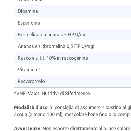
Diosmina
Esperidina
Bromelina da ananas 5 FIP U/mg
Ananas e.s. (bromelina 0,5 FIP U/mg)
Rusco e.s. tit. 10% in ruscogenina
Vitamina C
Resveratrolo
*VNR: Valori Nutritivi di Riferimento
Modalità d'uso
: Si consiglia di assumere 1 bustina al 
acqua (almeno 100 ml), mescolare bene fino alla comple
Avvertenze
: Non esporre direttamente alla luce solare