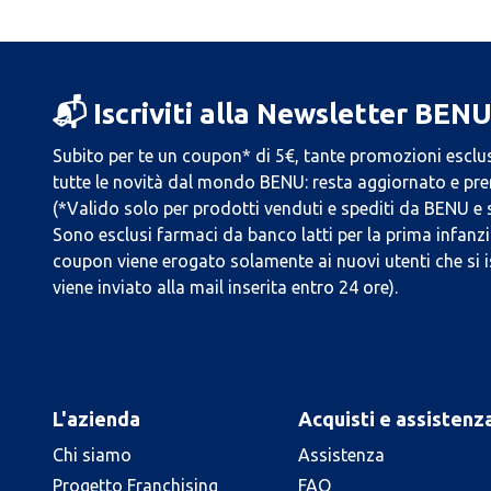
📬 Iscriviti alla Newsletter BEN
Subito per te un coupon* di 5€, tante promozioni esclus
tutte le novità dal mondo BENU: resta aggiornato e prend
(*Valido solo per prodotti venduti e spediti da BENU e
Sono esclusi farmaci da banco latti per la prima infanzia
coupon viene erogato solamente ai nuovi utenti che si i
viene inviato alla mail inserita entro 24 ore).
L'azienda
Acquisti e assistenz
Chi siamo
Assistenza
Progetto Franchising
FAQ