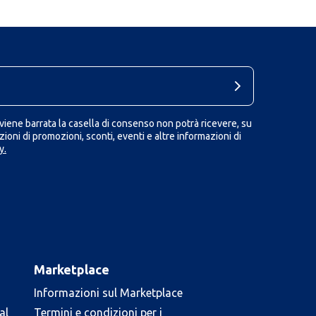
iene barrata la casella di consenso non potrà ricevere, su
ioni di promozioni, sconti, eventi e altre informazioni di
y.
Marketplace
Informazioni sul Marketplace
al
Termini e condizioni per i