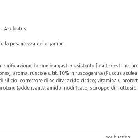
s Aculeatus.
do la pesantezza delle gambe.
 purificazione, bromelina gastroresistente [maltodestrine, br
io], aroma, rusco e.s. tit. 10% in ruscogenina (Ruscus aculea
i silicio; correttore di acidità: acido citrico; vitamina C prote
acarotene (addensante: amido modificato, sciroppo di fruttosio,
per bustina