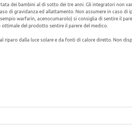
ata dei bambini al di sotto dei tre anni. Gli integratori non va
in caso di gravidanza ed allattamento. Non assumere in caso di 
sempio warfarin, acenocumarolo) si consiglia di sentire il par
 ottimale del prodotto sentire il parere del medico.
al riparo dalla luce solare e da fonti di calore diretto. Non dis