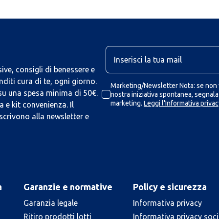
U
ive, consigli di benessere e
iti cura di te, ogni giorno.
Marketing/Newsletter Nota: se non v
 su una spesa minima di 50€.
nostra iniziativa spontanea, segnalaz
marketing.
Leggi l'Informativa privac
 e kit convenienza. Il
scrivono alla newsletter e
a
Garanzie e normative
Policy e sicurezza
Garanzia legale
Informativa privacy
Ritiro prodotti lotti
Informativa privacy soci