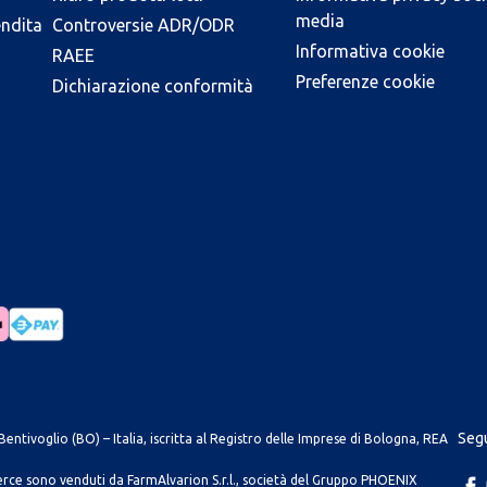
media
endita
Controversie ADR/ODR
Informativa cookie
RAEE
Preferenze cookie
Dichiarazione conformità
Segu
entivoglio (BO) – Italia, iscritta al Registro delle Imprese di Bologna, REA
merce sono venduti da FarmAlvarion S.r.l., società del Gruppo PHOENIX