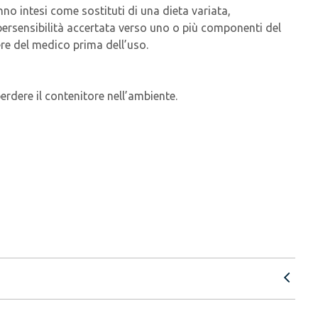
nno intesi come sostituti di una dieta variata,
ipersensibilità accertata verso uno o più componenti del
ere del medico prima dell’uso.
perdere il contenitore nell’ambiente.