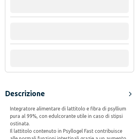
Descrizione
Integratore alimentare di lattitolo e fibra di psyllium
pura al 99%, con edulcorante utile in caso di stipsi
ostinata.
Il lattitolo contenuto in Psyllogel Fast contribuisce
alle normali funzioni intestinali grazie a un aumento