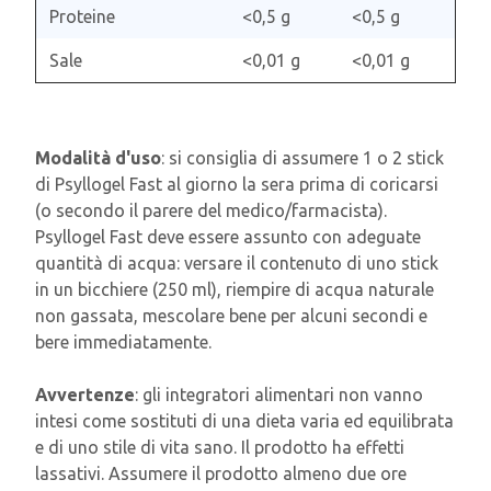
Proteine
<0,5 g
<0,5 g
Sale
<0,01 g
<0,01 g
Modalità d'uso
: si consiglia di assumere 1 o 2 stick
di Psyllogel Fast al giorno la sera prima di coricarsi
(o secondo il parere del medico/farmacista).
Psyllogel Fast deve essere assunto con adeguate
quantità di acqua: versare il contenuto di uno stick
in un bicchiere (250 ml), riempire di acqua naturale
non gassata, mescolare bene per alcuni secondi e
bere immediatamente.
Avvertenze
: gli integratori alimentari non vanno
intesi come sostituti di una dieta varia ed equilibrata
e di uno stile di vita sano. Il prodotto ha effetti
lassativi. Assumere il prodotto almeno due ore