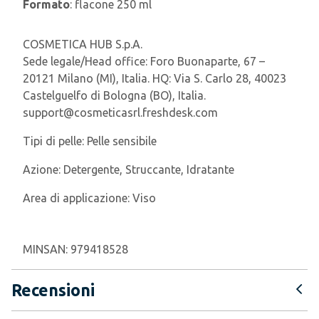
Formato
: flacone 250 ml
COSMETICA HUB S.p.A.
Sede legale/Head office: Foro Buonaparte, 67 –
20121 Milano (MI), Italia. HQ: Via S. Carlo 28, 40023
Castelguelfo di Bologna (BO), Italia.
support@cosmeticasrl.freshdesk.com
Tipi di pelle:
Pelle sensibile
Azione:
Detergente, Struccante, Idratante
Area di applicazione:
Viso
MINSAN:
979418528
Recensioni