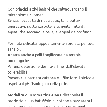
Con principi attivi lenitivi che salvaguardano il
microbioma cutaneo.
Senza: necessità di risciacquo, tensioattivi
aggressivi, sostanze potenzialmente irritanti,
agenti che seccano la pelle, allergeni da profumo.
Formula delicata, appositamente studiata per pelli
sensibili.
Adatta anche a pelli fragilizzate da terapie
oncologiche.
Per una detersione dermo-affine, dall’elevata
tollerabilità.
Preserva la barriera cutanea e il film idro-lipidico e
rispetta il pH fisiologico della pelle.
Modalità d'uso
: mattina e sera distribuire il
prodotto su un batuffolo di cotone e passare sul
viso, zona occhi e labbra, con lenti movimenti