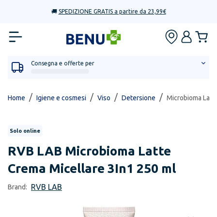
🚚
SPEDIZIONE GRATIS a partire da 23,99€
Consegna e offerte per
/
/
/
/
Home
Igiene e cosmesi
Viso
Detersione
Microbioma Latte
Solo online
RVB LAB
Microbioma Latte
Crema Micellare 3In1 250 ml
RVB LAB
Brand: