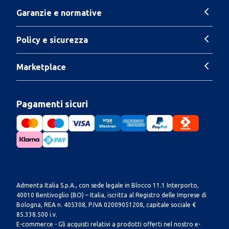
Garanzie e normative
Policy e sicurezza
Marketplace
Pagamenti sicuri
Admenta Italia S.p.A., con sede legale in Blocco 11.1 Interporto,
40010 Bentivoglio (BO) – Italia, iscritta al Registro delle Imprese di
Bologna, REA n. 405308, P.IVA 02009051208, capitale sociale €
85.338.500 i.v.
E-commerce - Gli acquisti relativi a prodotti offerti nel nostro e-