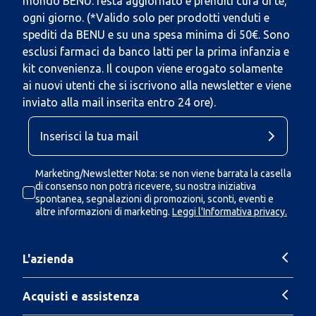
mondo BENU: resta aggiornato e prenditi cura di te,
ogni giorno. (*Valido solo per prodotti venduti e
spediti da BENU e su una spesa minima di 50€. Sono
esclusi farmaci da banco latti per la prima infanzia e
kit convenienza. Il coupon viene erogato solamente
ai nuovi utenti che si iscrivono alla newsletter e viene
inviato alla mail inserita entro 24 ore).
Marketing/Newsletter Nota: se non viene barrata la casella
di consenso non potrà ricevere, su nostra iniziativa
spontanea, segnalazioni di promozioni, sconti, eventi e
altre informazioni di marketing.
Leggi l'Informativa privacy.
L'azienda
Acquisti e assistenza