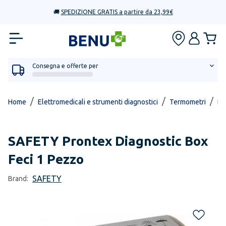
🚚
SPEDIZIONE GRATIS a partire da 23,99€
Consegna e offerte per
/
/
/
Home
Elettromedicali e strumenti diagnostici
Termometri
Dig
SAFETY
Prontex Diagnostic Box
Feci 1 Pezzo
SAFETY
Brand: