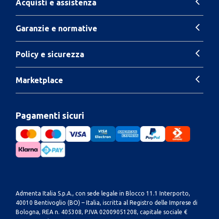
Acquisti e assistenza
Garanzie e normative
Policy e sicurezza
Marketplace
Pagamenti sicuri
Admenta Italia S.p.A., con sede legale in Blocco 11.1 Interporto,
40010 Bentivoglio (BO) – Italia, iscritta al Registro delle Imprese di
Bologna, REA n. 405308, P.IVA 02009051208, capitale sociale €