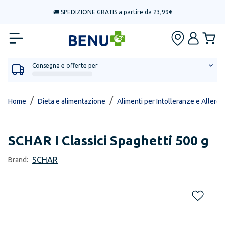
🚚
SPEDIZIONE GRATIS a partire da 23,99€
Consegna e offerte per
/
/
Home
Dieta e alimentazione
Alimenti per Intolleranze e Allergi
SCHAR
I Classici Spaghetti 500 g
SCHAR
Brand: