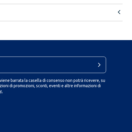
iene barrata la casella di consenso non potrà ricevere, su
ioni di promozioni, sconti, eventi e altre informazioni di
y.