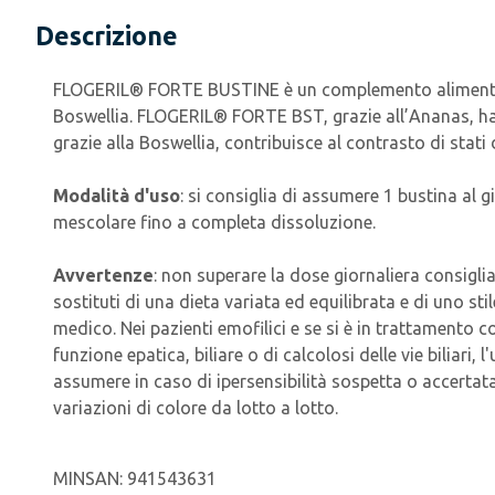
Descrizione
FLOGERIL® FORTE BUSTINE è un complemento alimentare 
Boswellia. FLOGERIL® FORTE BST, grazie all’Ananas, ha 
grazie alla Boswellia, contribuisce al contrasto di stati 
Modalità d'uso
: si consiglia di assumere 1 bustina al 
mescolare fino a completa dissoluzione.
Avvertenze
: non superare la dose giornaliera consigli
sostituti di una dieta variata ed equilibrata e di uno sti
medico. Nei pazienti emofilici e se si è in trattamento c
funzione epatica, biliare o di calcolosi delle vie biliar
assumere in caso di ipersensibilità sospetta o accertata 
variazioni di colore da lotto a lotto.
MINSAN:
941543631