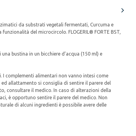
atici da substrati vegetali fermentati, Curcuma e
lla funzionalità del microcircolo. FLOGERIL® FORTE BST,
di una bustina in un bicchiere d’acqua (150 ml) e
nni. I complementi alimentari non vanno intesi come
 ed allattamento si consiglia di sentire il parere del
o, consultare il medico. In caso di alterazioni della
maci, è opportuno sentire il parere del medico. Non
urale di alcuni ingredienti è possibile avere delle