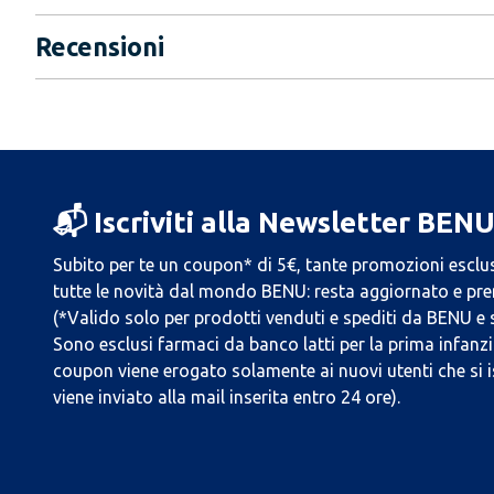
Recensioni
📬 Iscriviti alla Newsletter BEN
Subito per te un coupon* di 5€, tante promozioni esclus
tutte le novità dal mondo BENU: resta aggiornato e prend
(*Valido solo per prodotti venduti e spediti da BENU e
Sono esclusi farmaci da banco latti per la prima infanzia
coupon viene erogato solamente ai nuovi utenti che si i
viene inviato alla mail inserita entro 24 ore).