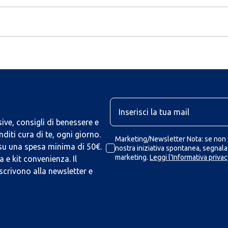
U
ive, consigli di benessere e
iti cura di te, ogni giorno.
Marketing/Newsletter Nota: se non v
 su una spesa minima di 50€.
nostra iniziativa spontanea, segnalaz
marketing.
Leggi l'Informativa privac
 e kit convenienza. Il
scrivono alla newsletter e